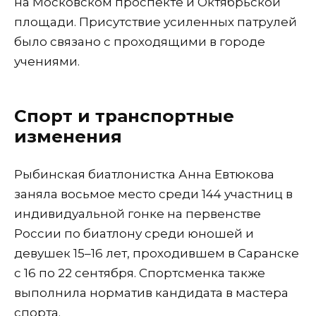
на Московском проспекте и Октябрьской
площади. Присутствие усиленных патрулей
было связано с проходящими в городе
учениями.
Спорт и транспортные
изменения
Рыбинская биатлонистка Анна Евтюкова
заняла восьмое место среди 144 участниц в
индивидуальной гонке на первенстве
России по биатлону среди юношей и
девушек 15–16 лет, проходившем в Саранске
с 16 по 22 сентября. Спортсменка также
выполнила норматив кандидата в мастера
спорта.