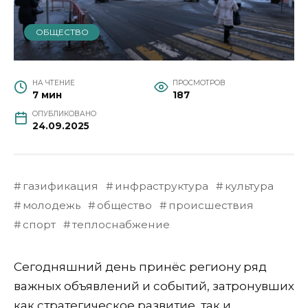
ОБЩЕСТВО
НА ЧТЕНИЕ
ПРОСМОТРОВ
7 мин
187
ОПУБЛИКОВАНО
24.09.2025
газификация
инфраструктура
культура
молодежь
общество
происшествия
спорт
теплоснабжение
Сегодняшний день принёс региону ряд
важных объявлений и событий, затронувших
как стратегическое развитие, так и