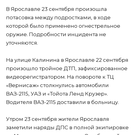
В Ярославле 23 сентября произошла
потасовка между подростками, в ходе
которой было применено огнестрельное
оружие. Подробности инцидента не
уточняются.
На улице Калинина в Ярославле 22 сентября
произошло тройное ДТП, зафиксированное
видеорегистратором. На повороте к ТЦ
«Вернисаж» столкнулись автомобили
ВАЗ-2115, УАЗ и «Тойота Ленд Крузер».
Водителя ВАЗ-2115 доставили в больницу.
Утром 23 сентября жители Ярославля
заметили наряды ДПС в полной экипировке