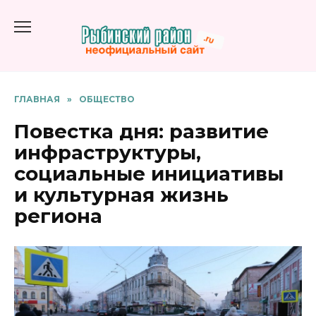
Перейти
к
содержанию
ГЛАВНАЯ
»
ОБЩЕСТВО
Повестка дня: развитие
инфраструктуры,
социальные инициативы
и культурная жизнь
региона