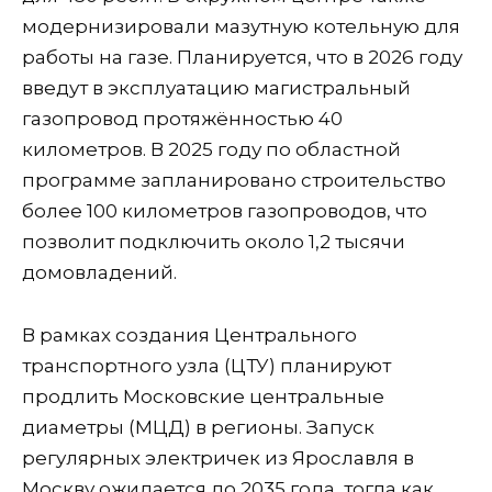
модернизировали мазутную котельную для
работы на газе. Планируется, что в 2026 году
введут в эксплуатацию магистральный
газопровод протяжённостью 40
километров. В 2025 году по областной
программе запланировано строительство
более 100 километров газопроводов, что
позволит подключить около 1,2 тысячи
домовладений.
В рамках создания Центрального
транспортного узла (ЦТУ) планируют
продлить Московские центральные
диаметры (МЦД) в регионы. Запуск
регулярных электричек из Ярославля в
Москву ожидается до 2035 года, тогда как