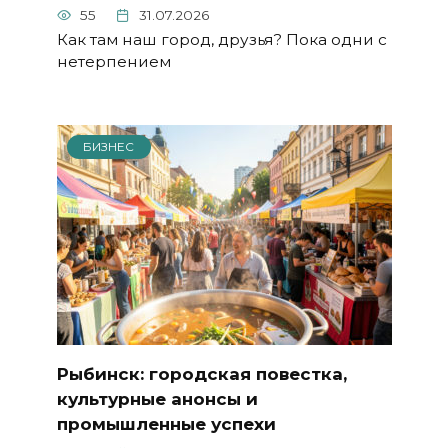
55
31.07.2026
Как там наш город, друзья? Пока одни с
нетерпением
БИЗНЕС
Рыбинск: городская повестка,
культурные анонсы и
промышленные успехи