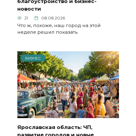
благоустройство и бизнес-
новости
21
08.08.2026
Что ж, похоже, наш город на этой
неделе решил показать
БИЗНЕС
Ярославская область: ЧП,
развитие городов и новые