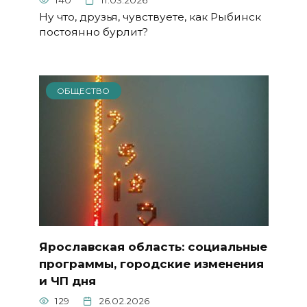
140
11.03.2026
Ну что, друзья, чувствуете, как Рыбинск
постоянно бурлит?
ОБЩЕСТВО
Ярославская область: социальные
программы, городские изменения
и ЧП дня
129
26.02.2026