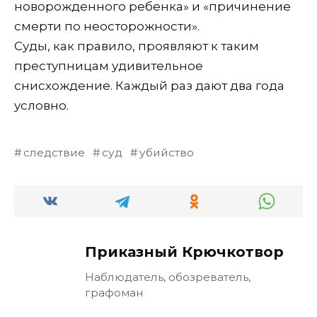
новорожденного ребенка» и «причинение
смерти по неосторожности».
Суды, как правило, проявляют к таким
преступницам удивительное
снисхождение. Каждый раз дают два года
условно.
следствие
суд
убийство
Приказный Крючкотвор
Наблюдатель, обозреватель,
графоман