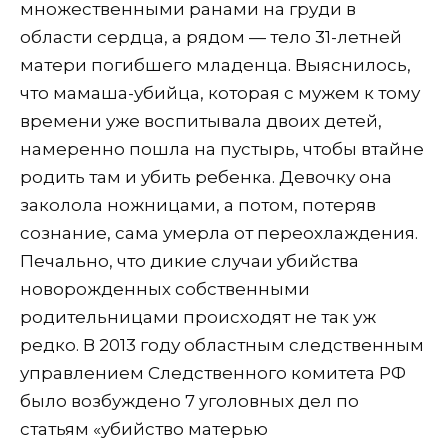
множественными ранами на груди в
области сердца, а рядом — тело 31-летней
матери погибшего младенца. Выяснилось,
что мамаша-убийца, которая с мужем к тому
времени уже воспитывала двоих детей,
намеренно пошла на пустырь, чтобы втайне
родить там и убить ребенка. Девочку она
заколола ножницами, а потом, потеряв
сознание, сама умерла от переохлаждения.
Печально, что дикие случаи убийства
новорожденных собственными
родительницами происходят не так уж
редко. В 2013 году областным следственным
управлением Следственного комитета РФ
было возбуждено 7 уголовных дел по
статьям «убийство матерью