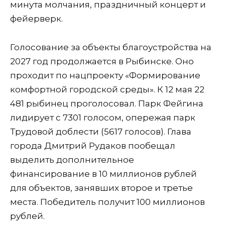
минута молчания, праздничный концерт и
фейерверк.
Голосование за объекты благоустройства на
2027 год продолжается в Рыбинске. Оно
проходит по нацпроекту «Формирование
комфортной городской среды». К 12 мая 22
481 рыбинец проголосовал. Парк Фейгина
лидирует с 7301 голосом, опережая парк
Трудовой доблести (5617 голосов). Глава
города Дмитрий Рудаков пообещал
выделить дополнительное
финансирование в 10 миллионов рублей
для объектов, занявших второе и третье
места. Победитель получит 100 миллионов
рублей.