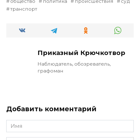
общество
политика
происшествия
суд
транспорт
Приказный Крючкотвор
Наблюдатель, обозреватель,
графоман
Добавить комментарий
Имя