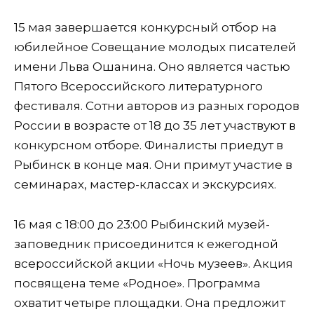
15 мая завершается конкурсный отбор на
юбилейное Совещание молодых писателей
имени Льва Ошанина. Оно является частью
Пятого Всероссийского литературного
фестиваля. Сотни авторов из разных городов
России в возрасте от 18 до 35 лет участвуют в
конкурсном отборе. Финалисты приедут в
Рыбинск в конце мая. Они примут участие в
семинарах, мастер-классах и экскурсиях.
16 мая с 18:00 до 23:00 Рыбинский музей-
заповедник присоединится к ежегодной
всероссийской акции «Ночь музеев». Акция
посвящена теме «Родное». Программа
охватит четыре площадки. Она предложит