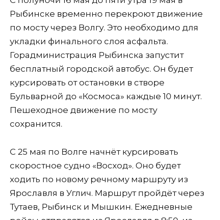
С полуночи 16 мая до пяти утра 19 мая в
Рыбинске временно перекроют движение
по мосту через Волгу. Это необходимо для
укладки финального слоя асфальта.
Горадминистрация Рыбинска запустит
бесплатный городской автобус. Он будет
курсировать от остановки в створе
Бульварной до «Космоса» каждые 10 минут.
Пешеходное движение по мосту
сохранится.
С 25 мая по Волге начнёт курсировать
скоростное судно «Восход». Оно будет
ходить по новому речному маршруту из
Ярославля в Углич. Маршрут пройдёт через
Тутаев, Рыбинск и Мышкин. Ежедневные