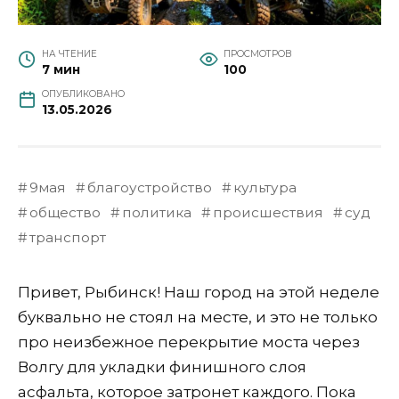
НА ЧТЕНИЕ
ПРОСМОТРОВ
7 мин
100
ОПУБЛИКОВАНО
13.05.2026
9мая
благоустройство
культура
общество
политика
происшествия
суд
транспорт
Привет, Рыбинск! Наш город на этой неделе
буквально не стоял на месте, и это не только
про неизбежное перекрытие моста через
Волгу для укладки финишного слоя
асфальта, которое затронет каждого. Пока