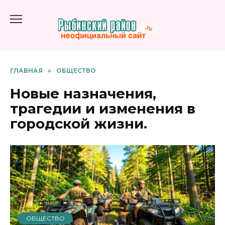
Перейти
к
содержанию
ГЛАВНАЯ
»
ОБЩЕСТВО
Новые назначения,
трагедии и изменения в
городской жизни.
ОБЩЕСТВО