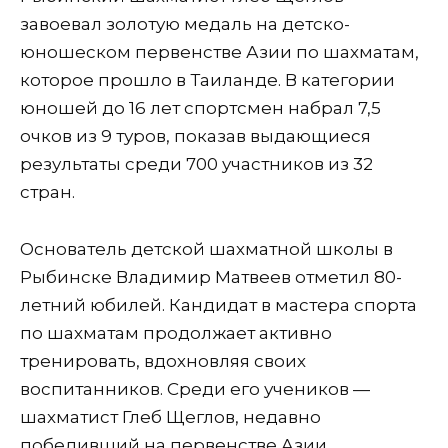
завоевал золотую медаль на детско-
юношеском первенстве Азии по шахматам,
которое прошло в Таиланде. В категории
юношей до 16 лет спортсмен набрал 7,5
очков из 9 туров, показав выдающиеся
результаты среди 700 участников из 32
стран.
Основатель детской шахматной школы в
Рыбинске Владимир Матвеев отметил 80-
летний юбилей. Кандидат в мастера спорта
по шахматам продолжает активно
тренировать, вдохновляя своих
воспитанников. Среди его учеников —
шахматист Глеб Щеглов, недавно
победивший на первенстве Азии.