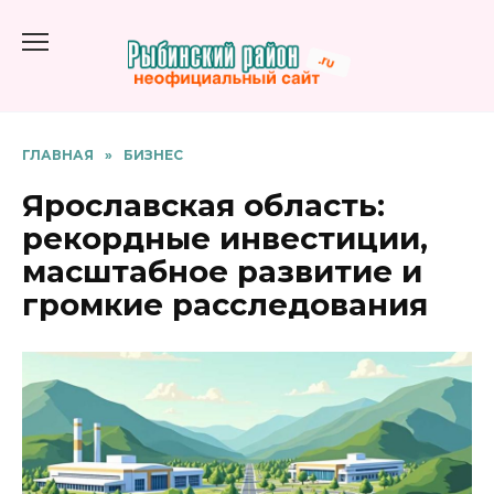
Перейти
к
содержанию
ГЛАВНАЯ
»
БИЗНЕС
Ярославская область:
рекордные инвестиции,
масштабное развитие и
громкие расследования