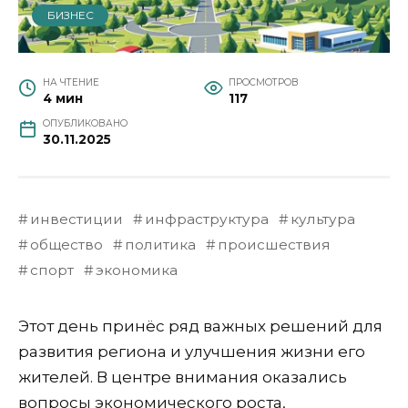
БИЗНЕС
НА ЧТЕНИЕ
ПРОСМОТРОВ
4 мин
117
ОПУБЛИКОВАНО
30.11.2025
инвестиции
инфраструктура
культура
общество
политика
происшествия
спорт
экономика
Этот день принёс ряд важных решений для
развития региона и улучшения жизни его
жителей. В центре внимания оказались
вопросы экономического роста,