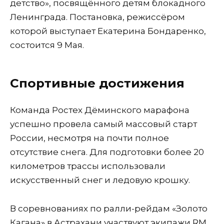
детство», посвящённого детям блокадного
Ленинграда. Постановка, режиссёром
которой выступает Екатерина Бондаренко,
состоится 9 Мая.
Спортивные достижения
Команда Ростех Дёминского марафона
успешно провела самый массовый старт
России, несмотря на почти полное
отсутствие снега. Для подготовки более 20
километров трассы использовали
искусственный снег и ледовую крошку.
В соревнованиях по ралли-рейдам «Золото
Кагана» в Астрахани участвуют экипажи RM