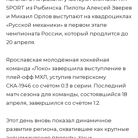
SPORT из Рыбинска. Пилоты Алексей Зверев
и Михаил Орлов выступают на квадроциклах
«Русской механики» в первом этапе
чемпионата России, который продлится до
20 апреля.
Ярославская молодёжная хоккейная
команда «Локо» завершила выступление в
плей-офф МХЛ, уступив питерскому
СКА-1946 со счётом 0:3 в серии. Последний
матч сезона для команды, состоявшийся 18
апреля, завершился со счётом 1:2.
Этот день вновь показал динамичное
развитие региона, охватившее как крупные
экономические проекты, так и