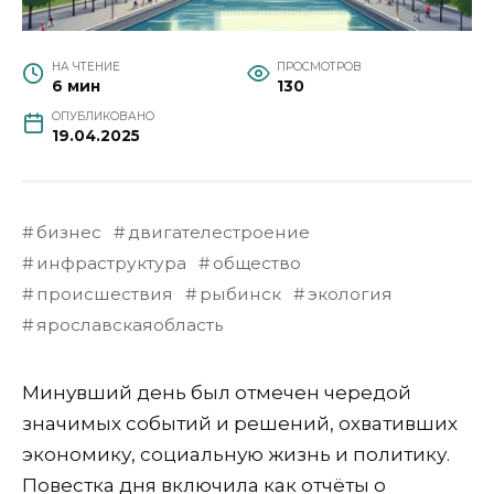
НА ЧТЕНИЕ
ПРОСМОТРОВ
6 мин
130
ОПУБЛИКОВАНО
19.04.2025
бизнес
двигателестроение
инфраструктура
общество
происшествия
рыбинск
экология
ярославскаяобласть
Минувший день был отмечен чередой
значимых событий и решений, охвативших
экономику, социальную жизнь и политику.
Повестка дня включила как отчёты о