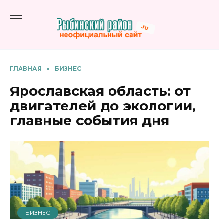
Перейти
к
содержанию
ГЛАВНАЯ
»
БИЗНЕС
Ярославская область: от
двигателей до экологии,
главные события дня
БИЗНЕС