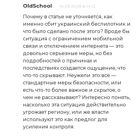
OldSchool
14.03.2026 в 14:12
Почему в статье не уточняется, как
именно сбит украинский беспилотник и
что было сделано после этого? Вроде бы
ситуация с ограничением мобильной
связи и отключением интернета — это
довольно серьезные меры, но без
подробностей о причинах и
последствиях создается ощущение, что
что-то скрывают. Неужели это всё —
стандартные меры безопасности, или
есть что-то более важное и скрытое, о
чем не рассказывают? Интересно понять,
насколько эта ситуация действительно
угрожает региону, или же власти
используют это как предлог для
усиления контроля.