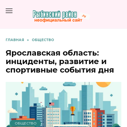
Перейти
к
содержанию
ГЛАВНАЯ
»
ОБЩЕСТВО
Ярославская область:
инциденты, развитие и
спортивные события дня
ОБЩЕСТВО