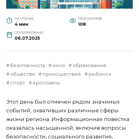
НА ЧТЕНИЕ
ПРОСМОТРОВ
4 мин
108
ОПУБЛИКОВАНО
06.07.2025
безопасность
кино
образование
общество
происшествия
рыбинск
спорт
ярославль
Этот день был отмечен рядом значимых
событий, охвативших различные сферы
жизни региона. Информационная повестка
оказалась насыщенной, включив вопросы
безопасности, социального развития,