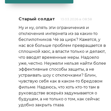
Alternative:
Старый солдат
13.03.2026 в 08:58
Ну и ну, опять эти ограничения и
отключения интернета из-за каких-то
беспилотников. Чё за цирк? Кажется, у
нас всё больше проблем превращается в
сплошной хаос, а власти только и делают,
что вводят временные меры. Надоело
уже, честно. Неужели нельзя найти более
эффективные способы защиты, а не
устраивать шоу с отключками? Блин,
чувствую себя как в каком-то бредовом
фильме. Надеюсь, что хоть кто-то там в
руководстве всерьёз задумывается о
будущем, а не только о том, как сейчас
удобно закрыть глаза.