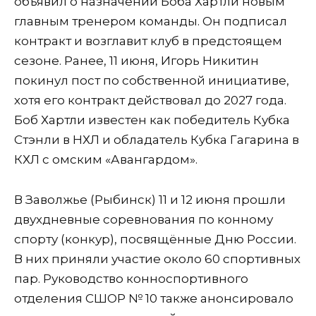
объявил о назначении Боба Хартли новым
главным тренером команды. Он подписал
контракт и возглавит клуб в предстоящем
сезоне. Ранее, 11 июня, Игорь Никитин
покинул пост по собственной инициативе,
хотя его контракт действовал до 2027 года.
Боб Хартли известен как победитель Кубка
Стэнли в НХЛ и обладатель Кубка Гагарина в
КХЛ с омским «Авангардом».
В Заволжье (Рыбинск) 11 и 12 июня прошли
двухдневные соревнования по конному
спорту (конкур), посвящённые Дню России.
В них приняли участие около 60 спортивных
пар. Руководство конноспортивного
отделения СШОР № 10 также анонсировало