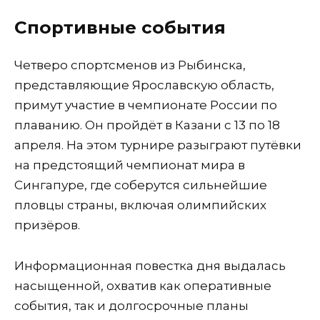
Спортивные события
Четверо спортсменов из Рыбинска,
представляющие Ярославскую область,
примут участие в чемпионате России по
плаванию. Он пройдёт в Казани с 13 по 18
апреля. На этом турнире разыграют путёвки
на предстоящий чемпионат мира в
Сингапуре, где соберутся сильнейшие
пловцы страны, включая олимпийских
призёров.
Информационная повестка дня выдалась
насыщенной, охватив как оперативные
события, так и долгосрочные планы