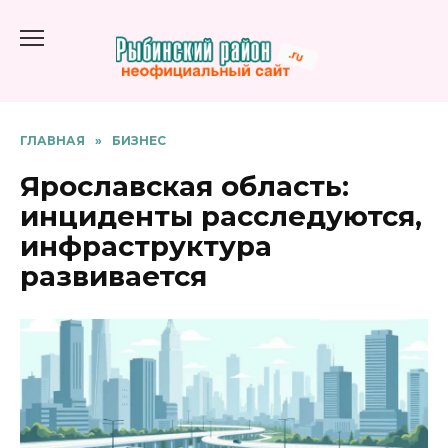
Перейти
к
содержанию
ГЛАВНАЯ
»
БИЗНЕС
Ярославская область:
инциденты расследуются,
инфраструктура
развивается