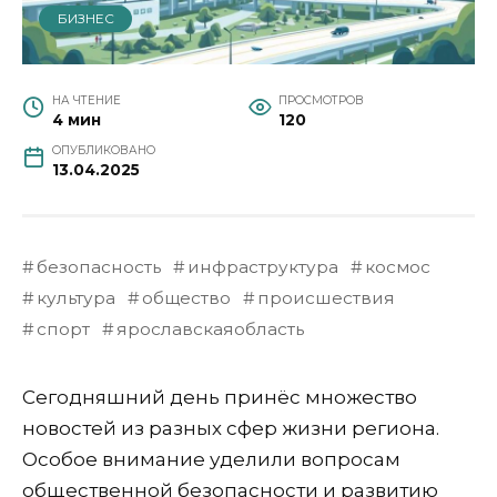
БИЗНЕС
НА ЧТЕНИЕ
ПРОСМОТРОВ
4 мин
120
ОПУБЛИКОВАНО
13.04.2025
безопасность
инфраструктура
космос
культура
общество
происшествия
спорт
ярославскаяобласть
Сегодняшний день принёс множество
новостей из разных сфер жизни региона.
Особое внимание уделили вопросам
общественной безопасности и развитию