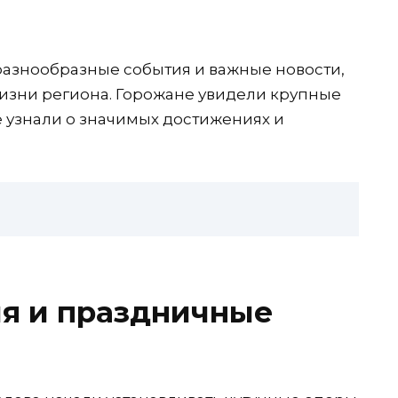
разнообразные события и важные новости,
зни региона. Горожане увидели крупные
 узнали о значимых достижениях и
ия и праздничные