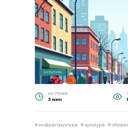
КУЛЬТУРА
НА ЧТЕНИЕ
3 мин
инфраструктура
культура
образ