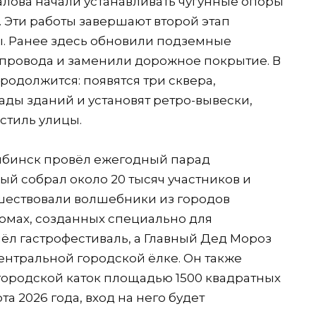
алова начали устанавливать чугунные опоры
 Эти работы завершают второй этап
. Ранее здесь обновили подземные
провода и заменили дорожное покрытие. В
одолжится: появятся три сквера,
ады зданий и установят ретро-вывески,
стиль улицы.
Рыбинск провёл ежегодный парад
ый собрал около 20 тысяч участников и
шествовали волшебники из городов
тюмах, созданных специально для
ёл гастрофестиваль, а Главный Дед Мороз
центральной городской ёлке. Он также
ородской каток площадью 1500 квадратных
та 2026 года, вход на него будет