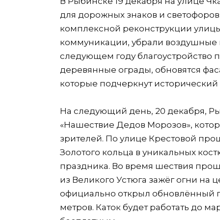
В Рыбинске 19 декабря на улице Чк
для дорожных знаков и светофоров.
комплексной реконструкции улицы
коммуникации, убрали воздушные 
следующем году благоустройство пр
деревянные ограды, обновятся фас
которые подчеркнут исторический 
На следующий день, 20 декабря, 
«Нашествие Дедов Морозов», котор
зрителей. По улице Крестовой про
Золотого кольца в уникальных кос
праздника. Во время шествия прош
из Великого Устюга зажёг огни на 
официально открыл обновлённый г
метров. Каток будет работать до мар