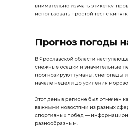
внимательно изучать этикетку, про
использовать простой тест с кипят
Прогноз погоды н
В Ярославской области наступающая
снежные осадки и значительные п
прогнозируют туманы, снегопады и
начале недели до усиления морозо
Этот день в регионе был отмечен к
важными новостями из разных сфер
спортивных побед — информацион
разнообразным.