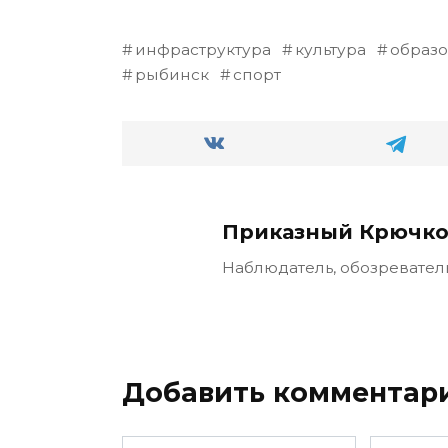
инфраструктура
культура
образ
рыбинск
спорт
Приказный Крючко
Наблюдатель, обозревател
Добавить комментар
Имя
Email