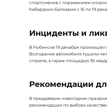
спортсменов с поражением опорно
Кабардино-Балкарии с 16 по 19 дека
Инциденты и лик
В Рыбинске 19 декабря произошёл 
Возгорание автомобиля тушили чет
сгорела, а гараж площадью 36 квад
Рекомендации дл
В преддверии новогодних праздни
рекомендации по выбору качествен