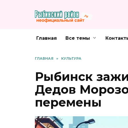
Перейти
к
содержанию
Главная
Все темы
Контакт
ГЛАВНАЯ
»
КУЛЬТУРА
Рыбинск зажи
Дедов Морозо
перемены