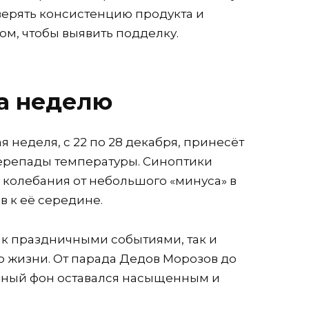
верять консистенцию продукта и
ком, чтобы выявить подделку.
а неделю
 неделя, с 22 по 28 декабря, принесёт
ерепады температуры. Синоптики
 колебания от небольшого «минуса» в
в к её середине.
ак праздничными событиями, так и
 жизни. От парада Дедов Морозов до
ный фон оставался насыщенным и