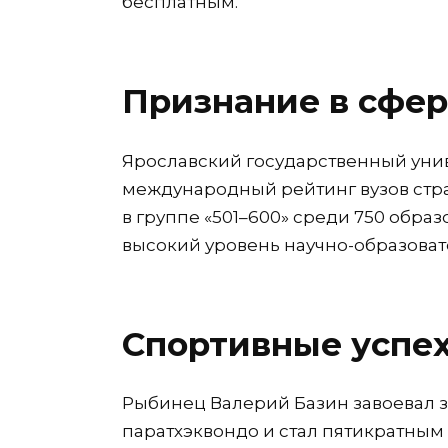
бесплатным.
Признание в сфер
Ярославский государственный унив
международный рейтинг вузов стра
в группе «501–600» среди 750 обра
высокий уровень научно-образоват
Спортивные успех
Рыбинец Валерий Базин завоевал з
паратхэквондо и стал пятикратным