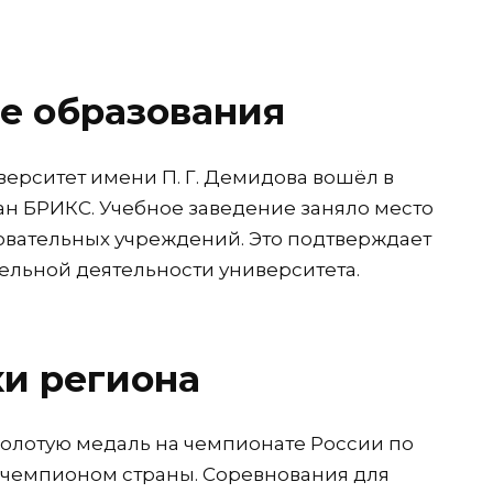
е образования
ерситет имени П. Г. Демидова вошёл в
н БРИКС. Учебное заведение заняло место
зовательных учреждений. Это подтверждает
ельной деятельности университета.
и региона
олотую медаль на чемпионате России по
 чемпионом страны. Соревнования для