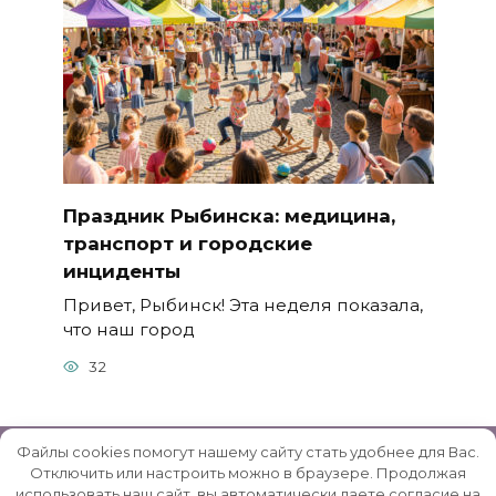
Праздник Рыбинска: медицина,
транспорт и городские
инциденты
Привет, Рыбинск! Эта неделя показала,
что наш город
32
Файлы cookies помогут нашему сайту стать удобнее для Вас.
Отключить или настроить можно в браузере. Продолжая
использовать наш сайт, вы автоматически даете согласие на