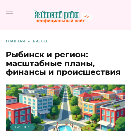
Перейти
к
содержанию
ГЛАВНАЯ
»
БИЗНЕС
Рыбинск и регион:
масштабные планы,
финансы и происшествия
БИЗНЕС