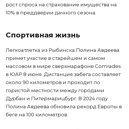
рост спроса на страхование имущества на
10% в преддверии дачного сезона.
Спортивная жизнь
Легкоатлетка из Рыбинска Полина Авдеева
примет участие в старейшем и самом
массовом в мире сверхмарафоне Comrades
в ЮАР 8 июня. Дистанция забега составляет
около 90 километров и проходит по
гористой местности между городами
Дурбан и Питермарицбург. В 2024 году
Полина Авдеева обновила рекорд Европы в
беге на 100 километров.