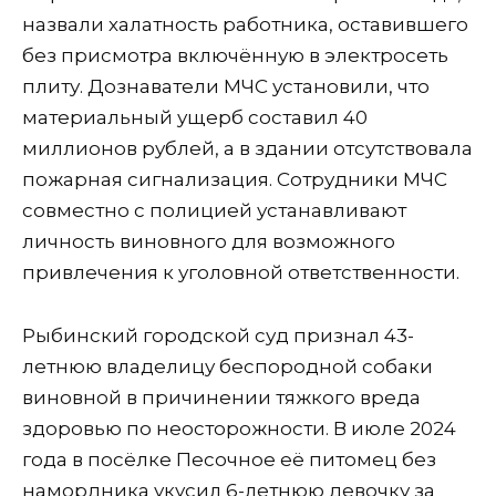
назвали халатность работника, оставившего
без присмотра включённую в электросеть
плиту. Дознаватели МЧС установили, что
материальный ущерб составил 40
миллионов рублей, а в здании отсутствовала
пожарная сигнализация. Сотрудники МЧС
совместно с полицией устанавливают
личность виновного для возможного
привлечения к уголовной ответственности.
Рыбинский городской суд признал 43-
летнюю владелицу беспородной собаки
виновной в причинении тяжкого вреда
здоровью по неосторожности. В июле 2024
года в посёлке Песочное её питомец без
намордника укусил 6-летнюю девочку за