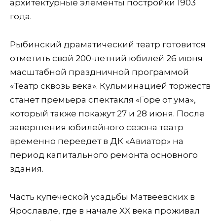
архитектурные элементы постройки 1903
года.
Рыбинский драматический театр готовится
отметить свой 200-летний юбилей 26 июня
масштабной праздничной программой
«Театр сквозь века». Кульминацией торжеств
станет премьера спектакля «Горе от ума»,
который также покажут 27 и 28 июня. После
завершения юбилейного сезона театр
временно переедет в ДК «Авиатор» на
период капитального ремонта основного
здания.
Часть купеческой усадьбы Матвеевских в
Ярославле, где в начале XX века проживал