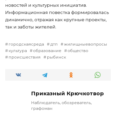
новостей и культурных инициатив.
Информационная повестка формировалась
динамично, отражая как крупные проекты,
так и заботы жителей.
городскаясреда
дтп
жилищныевопросы
культура
образование
общество
происшествия
рыбинск
Приказный Крючкотвор
Наблюдатель, обозреватель,
графоман