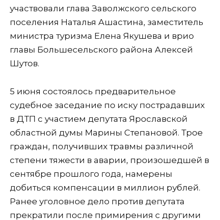
участвовали глава Заволжского сельского
поселения Наталья Ашастина, заместитель
министра туризма Елена Якушева и врио
главы Большесельского района Алексей
Шутов.
5 июня состоялось предварительное
судебное заседание по иску пострадавших
в ДТП с участием депутата Ярославской
областной думы Марины Степановой. Трое
граждан, получивших травмы различной
степени тяжести в аварии, произошедшей в
сентябре прошлого года, намерены
добиться компенсации в миллион рублей.
Ранее уголовное дело против депутата
прекратили после примирения с другими