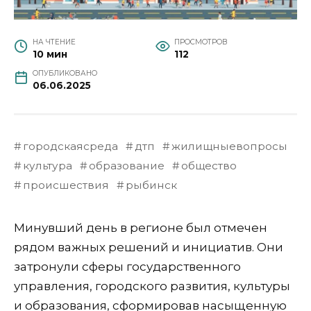
НА ЧТЕНИЕ
ПРОСМОТРОВ
10 мин
112
ОПУБЛИКОВАНО
06.06.2025
городскаясреда
дтп
жилищныевопросы
культура
образование
общество
происшествия
рыбинск
Минувший день в регионе был отмечен
рядом важных решений и инициатив. Они
затронули сферы государственного
управления, городского развития, культуры
и образования, сформировав насыщенную