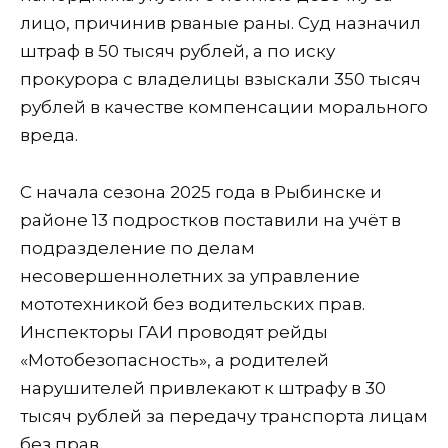
лицо, причинив рваные раны. Суд назначил
штраф в 50 тысяч рублей, а по иску
прокурора с владелицы взыскали 350 тысяч
рублей в качестве компенсации морального
вреда.
С начала сезона 2025 года в Рыбинске и
районе 13 подростков поставили на учёт в
подразделение по делам
несовершеннолетних за управление
мототехникой без водительских прав.
Инспекторы ГАИ проводят рейды
«Мотобезопасность», а родителей
нарушителей привлекают к штрафу в 30
тысяч рублей за передачу транспорта лицам
без прав.