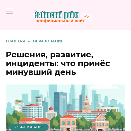
Перейти
к
содержанию
ГЛАВНАЯ
»
ОБРАЗОВАНИЕ
Решения, развитие,
инциденты: что принёс
минувший день
ОБРАЗОВАНИЕ