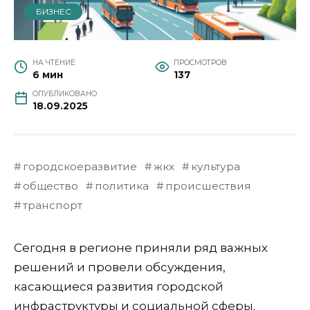
БИЗНЕС
НА ЧТЕНИЕ
ПРОСМОТРОВ
6 мин
137
ОПУБЛИКОВАНО
18.09.2025
городскоеразвитие
жкх
культура
общество
политика
происшествия
транспорт
Сегодня в регионе приняли ряд важных
решений и провели обсуждения,
касающиеся развития городской
инфраструктуры и социальной сферы.