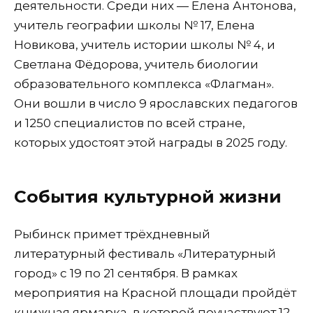
деятельности. Среди них — Елена Антонова,
учитель географии школы № 17, Елена
Новикова, учитель истории школы № 4, и
Светлана Фёдорова, учитель биологии
образовательного комплекса «Флагман».
Они вошли в число 9 ярославских педагогов
и 1250 специалистов по всей стране,
которых удостоят этой награды в 2025 году.
События культурной жизни
Рыбинск примет трёхдневный
литературный фестиваль «Литературный
город» с 19 по 21 сентября. В рамках
мероприятия на Красной площади пройдёт
книжная ярмарка, в которой поучаствуют 12