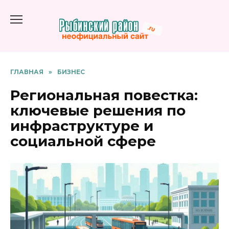
Перейти
к
содержанию
ГЛАВНАЯ
»
БИЗНЕС
Региональная повестка:
ключевые решения по
инфраструктуре и
социальной сфере