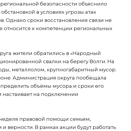
региональной безопасности объяснило
обстановкой в условиях угрозы атак
в. Однако сроки восстановления связи не
е относится к компетенции региональных
руга жители обратились в «Народный
ционированной свалки на берегу Волги. На
оды, металлолом, крупногабаритный мусор.
 зоне. Администрация округа пообещала
 определить объёмы мусора и сроки его
м настаивает на подключении
т неделя правовой помощи семьям,
и верности. В рамках акции будут работать