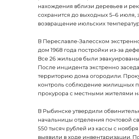
нахождения вблизи деревьев и рек
сохранится до выходных 5–6 июля,
возвращение июльских температур
В Переславле-Залесском экстренн
дом 1968 года постройки из-за де
Все 26 жильцов были эвакуирован
После инцидента экстренно засед
территорию дома огородили. Проку
контроль соблюдение жилищных пр
прокурора с местными жителями на
В Рыбинске утвердили обвинитель
начальницы отделения почтовой с
550 тысяч рублей из кассы с ноября
выявили в ходе инвентаризации. По