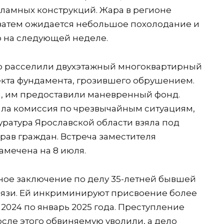
ламных конструкций. Жара в регионе
 затем ожидается небольшое похолодание и
 на следующей неделе.
о расселили двухэтажный многоквартирный
фекта фундамента, грозившего обрушением.
ы, им предоставили маневренный фонд.
ала комиссия по чрезвычайным ситуациям,
ратура Ярославской области взяла под
ав граждан. Встреча заместителя
мечена на 8 июля.
ное заключение по делу 35-летней бывшей
вязи. Ей инкриминируют присвоение более
 2024 по январь 2025 года. Преступление
сле этого обвиняемую уволили, а дело