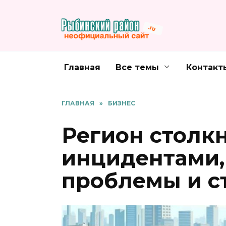
Перейти
к
содержанию
Главная
Все темы
Контакт
ГЛАВНАЯ
»
БИЗНЕС
Регион столкн
инцидентами,
проблемы и с