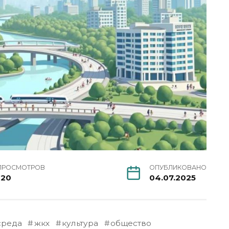
ПРОСМОТРОВ
ОПУБЛИКОВАНО
120
04.07.2025
среда
жкх
культура
общество