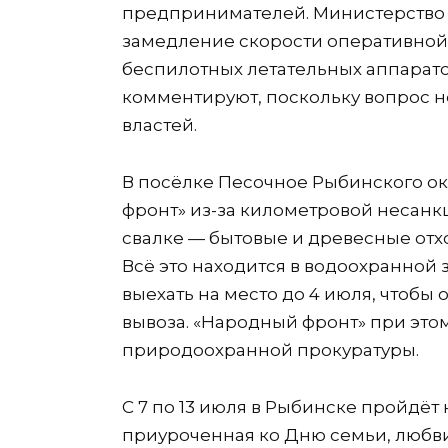
предпринимателей. Министерство 
замедление скорости оперативной 
беспилотных летательных аппарато
комментируют, поскольку вопрос н
властей.
В посёлке Песочное Рыбинского ок
фронт» из-за километровой несанк
свалке — бытовые и древесные отх
Всё это находится в водоохранной
выехать на место до 4 июля, чтобы
вывоза. «Народный фронт» при это
природоохранной прокуратуры.
С 7 по 13 июля в Рыбинске пройдё
приуроченная ко Дню семьи, любви 