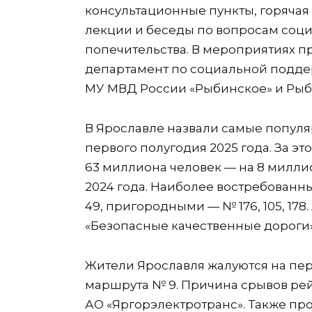
консультационные пункты, горячая
лекции и беседы по вопросам соц
попечительства. В мероприятиях п
департамент по социальной подде
МУ МВД России «Рыбинское» и Рыби
В Ярославле назвали самые попул
первого полугодия 2025 года. За э
63 миллиона человек — на 8 милли
2024 года. Наиболее востребованн
49, пригородными — № 176, 105, 17
«Безопасные качественные дороги»,
Жители Ярославля жалуются на пер
маршрута № 9. Причина срывов рей
АО «Яргорэлектротранс». Также пр