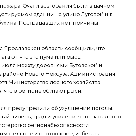
пожара. Очаги возгорания были в дачном
уатируемом здании на улице Луговой и в
ухина. Пострадавших нет, причины
а Ярославской области сообщили, что
гают, что это пума или рысь.
1 июля между деревнями Бутовской и
, в районе Нового Некоуза. Администрация
отя Министерство лесного хозяйства
, что в регионе обитают рыси.
юля предупредили об ухудшении погоды.
ный ливень, град и усиление юго-западного
инистерство регионабезопасности
имательнее и осторожнее, избегать