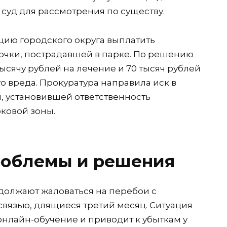
суд для рассмотрения по существу.
цию городского округа выплатить
очки, пострадавшей в парке. По решению
тысячу рублей на лечение и 70 тысяч рублей
о вреда. Прокуратура направила иск в
, установившей ответственность
ковой зоны.
облемы и решения
должают жаловаться на перебои с
вязью, длящиеся третий месяц. Ситуация
 онлайн-обучение и приводит к убыткам у