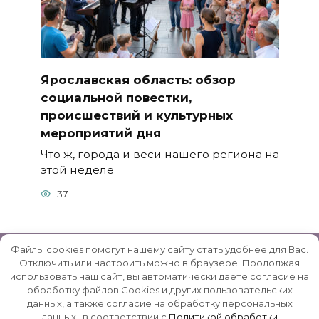
Ярославская область: обзор
социальной повестки,
происшествий и культурных
мероприятий дня
Что ж, города и веси нашего региона на
этой неделе
37
Файлы cookies помогут нашему сайту стать удобнее для Вас.
Отключить или настроить можно в браузере. Продолжая
использовать наш сайт, вы автоматически даете согласие на
© 2026 Rybinsk-Reg.ru | Рыбинский район -
обработку файлов Cookies и других пользовательских
данных, а также согласие на обработку персональных
неофициальный сайт
данных , в соответствии с
Политикой обработки