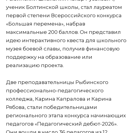
ученик Болтинской школы, стал лауреатом
первой степени Всероссийского конкурса
«Большая перемена», набрав
максимальные 200 баллов. Он представил
идею интерактивного квеста для школьного
музея боевой славы, получив финансовую
поддержку на образование или
реализацию проекта.
Две преподавательницы Рыбинского
профессионально-педагогического
колледжа, Карина Капралова и Карина
Рябова, стали победительницами
регионального этапа конкурса начинающих
педагогов «Педагогический дебют-2026».
Они вошли в число 36 педагогов из 12