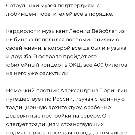
Сотрудники музея подтвердили: с
любимцем посетителей всё в порядке.
Кардиолог и музыкант Леонид Вейсблат из
Рыбинска поделился воспоминаниями о
своей жизни, в которой всегда были музыка
и дружба. В феврале пройдёт его
юбилейный концерт в ОКЦ, все 400 билетов
на него уже раскупили.
Немецкий плотник Александр из Тюрингии
путешествует по России, изучая старинную
традиционную архитектуру, особенно
деревянные постройки на севере. Он
следует традициям странствующих
подмастерьев, посещая города, в том числе