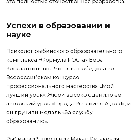
это полностью отечественная разработка.
Успехи в образовании и
науке
Психолог рыбинского образовательного
комплекса «Формула РОСта» Вера
Константиновна Чистова победила во
Всероссийском конкурсе
профессионального мастерства «Мой
лучший урок». Жюри высоко оценило её
авторский урок «Города России от А до Я», и
ей вручили медаль «За службу
образованию».
Рыбинский школьник Макар Русакевич,