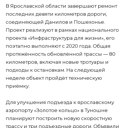
В Ярославской области завершают ремонт
последних девяти километров дороги,
соединяющей Данилов и Пошехонье.
Проект реализуют в рамках национального
проекта «Инфраструктура для жизни», его
поэтапно выполняют с 2020 года. Общая
протяжённость обновлённой трассы — 80
километров, включая новые тротуары и
подходы к остановкам. На следующей
неделе объект пройдёт техническую
приёмку.
Для улучшения подъезда к ярославскому
аэропорту «Золотое кольцо» в Туношне
планируют построить новую скоростную
трассу и три подъездные дороги. Объявили