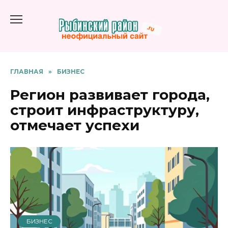
Перейти
к
содержанию
ГЛАВНАЯ
»
БИЗНЕС
Регион развивает города,
строит инфраструктуру,
отмечает успехи
БИЗНЕС