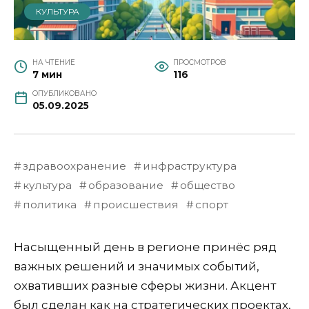
КУЛЬТУРА
НА ЧТЕНИЕ
ПРОСМОТРОВ
7 мин
116
ОПУБЛИКОВАНО
05.09.2025
здравоохранение
инфраструктура
культура
образование
общество
политика
происшествия
спорт
Насыщенный день в регионе принёс ряд
важных решений и значимых событий,
охвативших разные сферы жизни. Акцент
был сделан как на стратегических проектах,