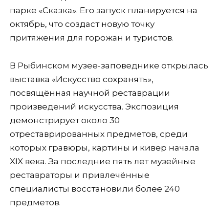
парке «Сказка». Его запуск планируется на
октябрь, что создаст новую точку
притяжения для горожан и туристов.
В Рыбинском музее-заповеднике открылась
выставка «Искусство сохранять»,
посвящённая научной реставрации
произведений искусства. Экспозиция
демонстрирует около 30
отреставрированных предметов, среди
которых гравюры, картины и кивер начала
XIX века. За последние пять лет музейные
реставраторы и привлечённые
специалисты восстановили более 240
предметов.