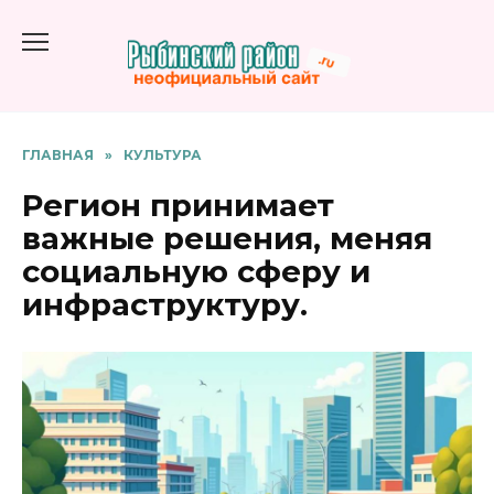
Перейти
к
содержанию
ГЛАВНАЯ
»
КУЛЬТУРА
Регион принимает
важные решения, меняя
социальную сферу и
инфраструктуру.