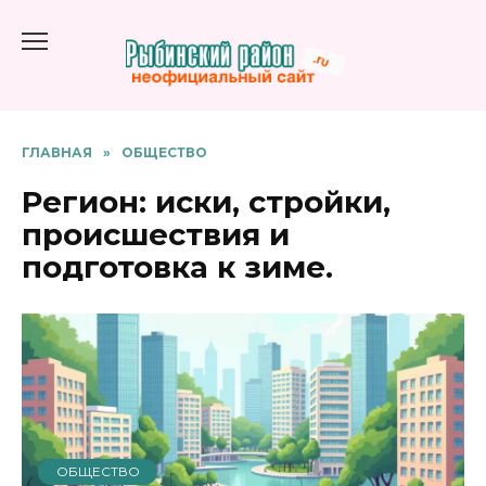
Перейти
к
содержанию
ГЛАВНАЯ
»
ОБЩЕСТВО
Регион: иски, стройки,
происшествия и
подготовка к зиме.
ОБЩЕСТВО