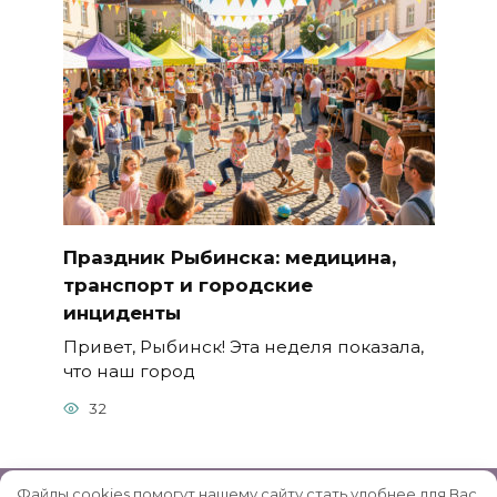
Праздник Рыбинска: медицина,
транспорт и городские
инциденты
Привет, Рыбинск! Эта неделя показала,
что наш город
32
Файлы cookies помогут нашему сайту стать удобнее для Вас.