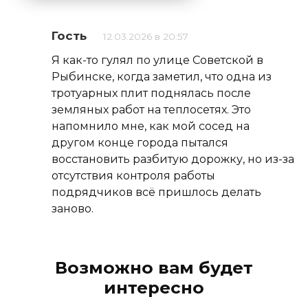
Alternative:
Гость
12.03.2026 в 20:57
Я как-то гулял по улице Советской в
Рыбинске, когда заметил, что одна из
тротуарных плит поднялась после
земляных работ на теплосетях. Это
напомнило мне, как мой сосед на
другом конце города пытался
восстановить разбитую дорожку, но из-за
отсутствия контроля работы
подрядчиков всё пришлось делать
заново.
Возможно вам будет
интересно