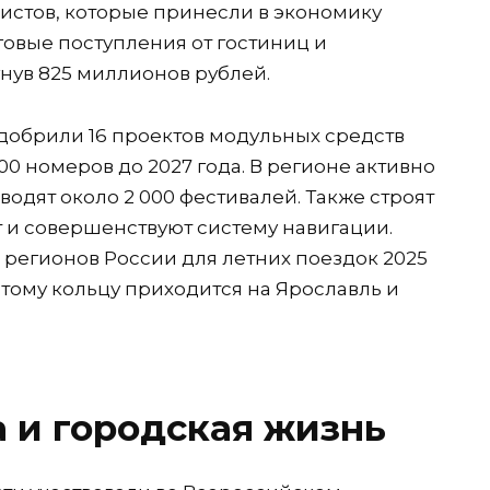
ристов, которые принесли в экономику
говые поступления от гостиниц и
гнув 825 миллионов рублей.
добрили 16 проектов модульных средств
00 номеров до 2027 года. В регионе активно
одят около 2 000 фестивалей. Также строят
 и совершенствуют систему навигации.
0 регионов России для летних поездок 2025
отому кольцу приходится на Ярославль и
 и городская жизнь