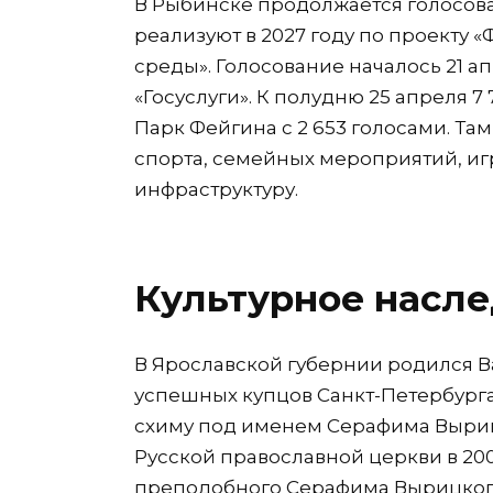
В Рыбинске продолжается голосован
реализуют в 2027 году по проекту
среды». Голосование началось 21 а
«Госуслуги». К полудню 25 апреля 7
Парк Фейгина с 2 653 голосами. Та
спорта, семейных мероприятий, иг
инфраструктуру.
Культурное насле
В Ярославской губернии родился В
успешных купцов Санкт-Петербурга
схиму под именем Серафима Вырицк
Русской православной церкви в 200
преподобного Серафима Вырицкого,