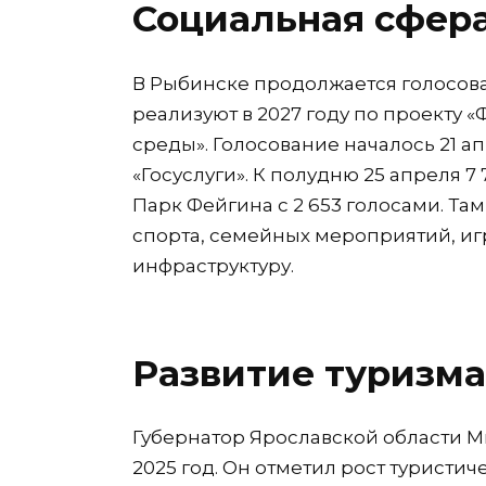
Социальная сфера
В Рыбинске продолжается голосова
реализуют в 2027 году по проекту
среды». Голосование началось 21 а
«Госуслуги». К полудню 25 апреля 
Парк Фейгина с 2 653 голосами. Та
спорта, семейных мероприятий, иг
инфраструктуру.
Развитие туризма
Губернатор Ярославской области Ми
2025 год. Он отметил рост туристич