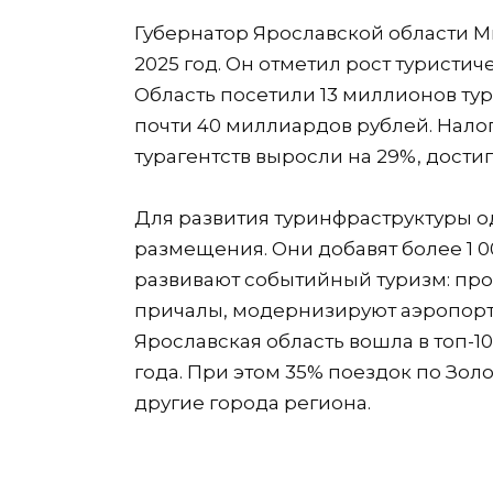
Губернатор Ярославской области Ми
2025 год. Он отметил рост туристич
Область посетили 13 миллионов ту
почти 40 миллиардов рублей. Нало
турагентств выросли на 29%, дости
Для развития туринфраструктуры о
размещения. Они добавят более 1 0
развивают событийный туризм: пров
причалы, модернизируют аэропорт
Ярославская область вошла в топ-1
года. При этом 35% поездок по Зол
другие города региона.