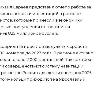
хаил Евраев представил отчёт о работе за
еского потока и инвестиций в регионе.
ристов, которые принесли в экономику
говые поступления от гостиниц и
гнув 825 миллионов рублей.
добрили 16 проектов модульных средств
00 номеров до 2027 года. В регионе активно
одят около 2 000 фестивалей. Также строят
 и совершенствуют систему навигации.
0 регионов России для летних поездок 2025
отому кольцу приходится на Ярославль и