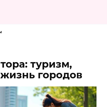
ы
тора: туризм,
 жизнь городов