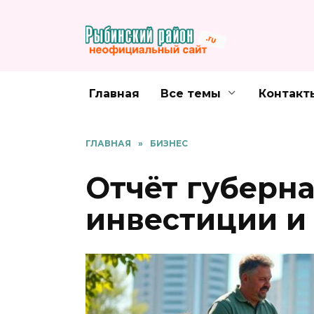
Перейти
к
содержанию
Главная
Все темы
Контакт
ГЛАВНАЯ
»
БИЗНЕС
Отчёт губерна
инвестиции и