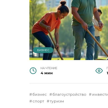
БИЗНЕС
НА ЧТЕНИЕ
4 мин
бизнес
благоустройство
инвест
спорт
туризм