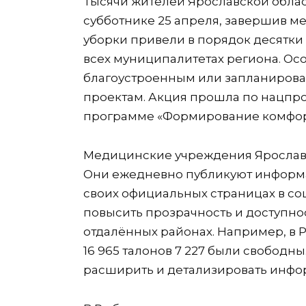
Тысячи жителей Ярославской облас
субботнике 25 апреля, завершив м
уборки привели в порядок десятки
всех муниципалитетах региона. Ос
благоустроенным или запланиров
проектам. Акция прошла по нацпро
программе «Формирование комфор
Медицинские учреждения Ярославс
Они ежедневно публикуют информа
своих официальных страницах в со
повысить прозрачность и доступн
отдалённых районах. Например, в 
16 965 талонов 7 227 были свободн
расширить и детализировать инфо