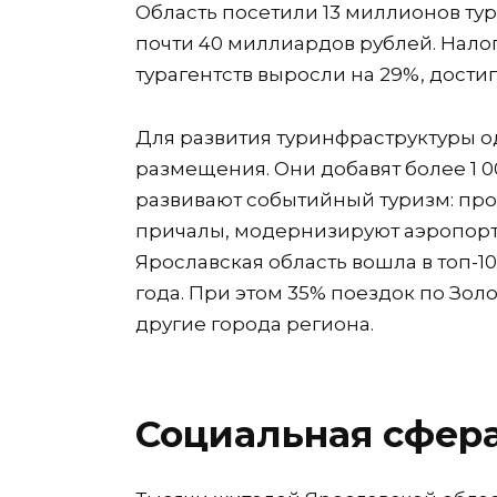
Область посетили 13 миллионов ту
почти 40 миллиардов рублей. Нало
турагентств выросли на 29%, дости
Для развития туринфраструктуры о
размещения. Они добавят более 1 0
развивают событийный туризм: пров
причалы, модернизируют аэропорт
Ярославская область вошла в топ-1
года. При этом 35% поездок по Зол
другие города региона.
Социальная сфера