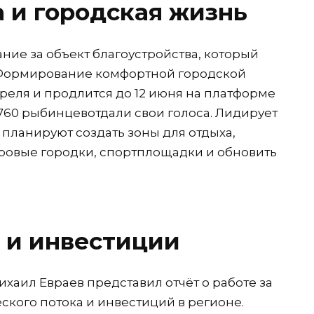
 и городская жизнь
ние за объект благоустройства, который
 «Формирование комфортной городской
преля и продлится до 12 июня на платформе
7 760 рыбинцевотдали свои голоса. Лидирует
м планируют создать зоны для отдыха,
ровые городки, спортплощадки и обновить
 и инвестиции
хаил Евраев представил отчёт о работе за
еского потока и инвестиций в регионе.