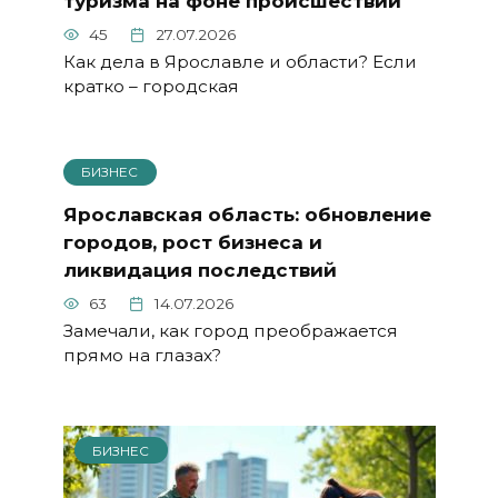
туризма на фоне происшествий
45
27.07.2026
Как дела в Ярославле и области? Если
кратко – городская
БИЗНЕС
Ярославская область: обновление
городов, рост бизнеса и
ликвидация последствий
63
14.07.2026
Замечали, как город преображается
прямо на глазах?
БИЗНЕС