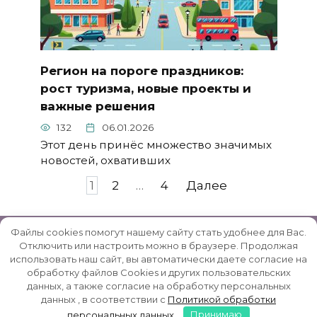
Регион на пороге праздников:
рост туризма, новые проекты и
важные решения
132
06.01.2026
Этот день принёс множество значимых
новостей, охвативших
Пагинация
1
2
…
4
Далее
записей
Файлы cookies помогут нашему сайту стать удобнее для Вас.
Отключить или настроить можно в браузере. Продолжая
использовать наш сайт, вы автоматически даете согласие на
© 2026 Rybinsk-Reg.ru | Рыбинский район -
обработку файлов Cookies и других пользовательских
данных, а также согласие на обработку персональных
неофициальный сайт
данных , в соответствии с
Политикой обработки
персональных данных
.
Принимаю