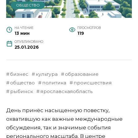
ОБЩЕСТВО
НА ЧТЕНИЕ
ПРОСМОТРОВ
13 мин
119
ОПУБЛИКОВАНО
25.01.2026
бизнес
культура
образование
общество
политика
происшествия
рыбинск
ярославскаяобласть
День принёс насыщенную повестку,
охватившую как важные международные
обсуждения, так и значимые события
регионального масштаба. В центре