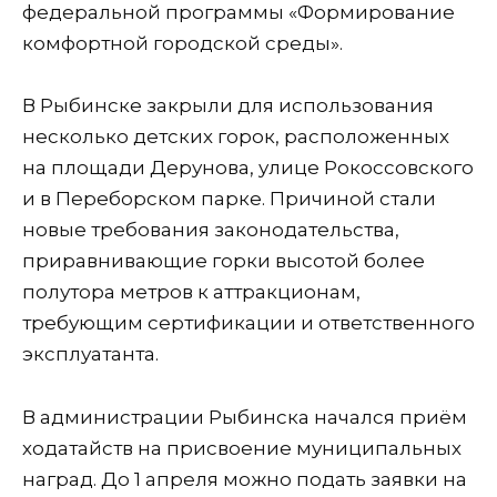
федеральной программы «Формирование
комфортной городской среды».
В Рыбинске закрыли для использования
несколько детских горок, расположенных
на площади Дерунова, улице Рокоссовского
и в Переборском парке. Причиной стали
новые требования законодательства,
приравнивающие горки высотой более
полутора метров к аттракционам,
требующим сертификации и ответственного
эксплуатанта.
В администрации Рыбинска начался приём
ходатайств на присвоение муниципальных
наград. До 1 апреля можно подать заявки на