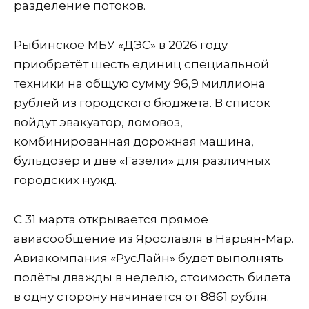
разделение потоков.
Рыбинское МБУ «ДЭС» в 2026 году
приобретёт шесть единиц специальной
техники на общую сумму 96,9 миллиона
рублей из городского бюджета. В список
войдут эвакуатор, ломовоз,
комбинированная дорожная машина,
бульдозер и две «Газели» для различных
городских нужд.
С 31 марта открывается прямое
авиасообщение из Ярославля в Нарьян-Мар.
Авиакомпания «РусЛайн» будет выполнять
полёты дважды в неделю, стоимость билета
в одну сторону начинается от 8861 рубля.