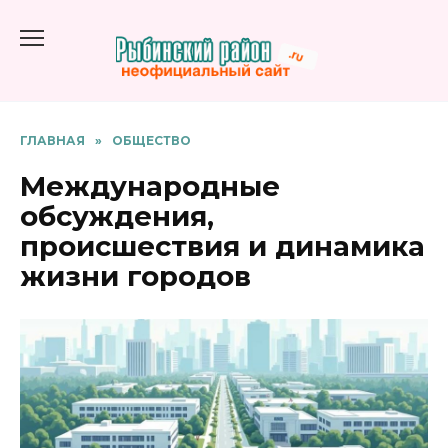
Перейти
к
содержанию
ГЛАВНАЯ
»
ОБЩЕСТВО
Международные
обсуждения,
происшествия и динамика
жизни городов