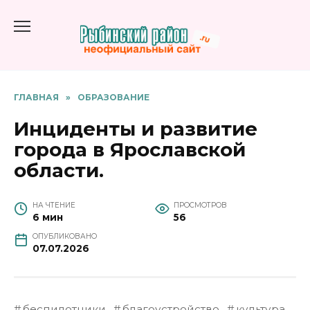
Перейти
к
содержанию
ГЛАВНАЯ
»
ОБРАЗОВАНИЕ
Инциденты и развитие
города в Ярославской
области.
НА ЧТЕНИЕ
ПРОСМОТРОВ
6 мин
56
ОПУБЛИКОВАНО
07.07.2026
беспилотники
благоустройство
культура