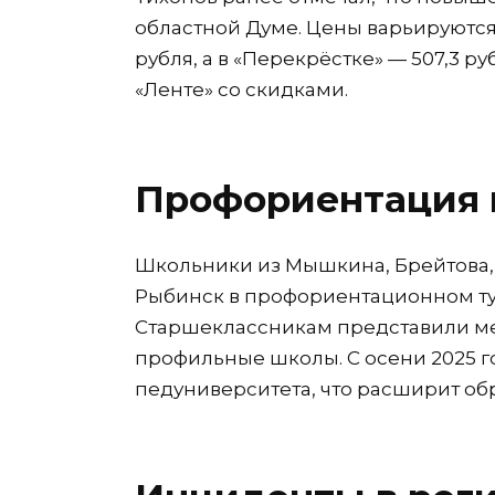
областной Думе. Цены варьируются:
рубля, а в «Перекрёстке» — 507,3 
«Ленте» со скидками.
Профориентация 
Школьники из Мышкина, Брейтова, 
Рыбинск в профориентационном ту
Старшеклассникам представили мес
профильные школы. С осени 2025 г
педуниверситета, что расширит об