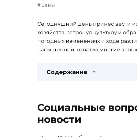
цены
Сегодняшний день принёс вести и
хозяйства, затронул культуру и обр
погодных изменениях и ходе разли
насыщенной, охватив многие аспе
Содержание
Социальные вопр
новости