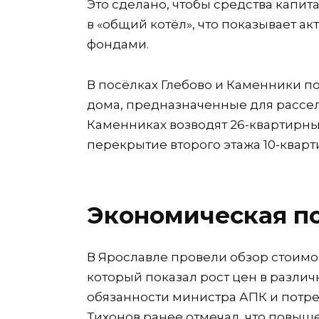
Это сделано, чтобы средства капи
в «общий котёл», что показывает а
фондами.
В посёлках Глебово и Каменники 
дома, предназначенные для рассел
Каменниках возводят 26-квартирный
перекрытие второго этажа 10-кварт
Экономическая по
В Ярославле провели обзор стоимо
который показал рост цен в разли
обязанности министра АПК и потре
Тихонов ранее отмечал, что повыш