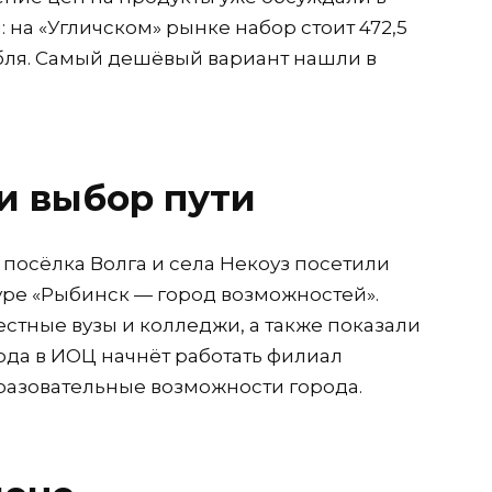
 на «Угличском» рынке набор стоит 472,5
рубля. Самый дешёвый вариант нашли в
и выбор пути
посёлка Волга и села Некоуз посетили
ре «Рыбинск — город возможностей».
тные вузы и колледжи, а также показали
ода в ИОЦ начнёт работать филиал
разовательные возможности города.