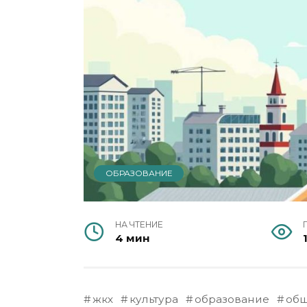
ОБРАЗОВАНИЕ
НА ЧТЕНИЕ
4 мин
жкх
культура
образование
общ