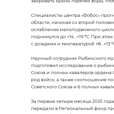
закрывать краны горячей воды, что
Специалисты центра «Фобос» прог
области, начиная со второй полов
ослабления малоподвижного цикло
поднимутся до +14…+19 °C. При это
с дождями и температурой +8…+13 °
Научный сотрудник Рыбинского м
подготовил исследование о рыбинц
Союза и полных кавалеров ордена 
род войск, а также соотношение п
Советского Союза и 6 полных кавал
За первые четыре месяца 2025 года
передали в Региональный фонд пр