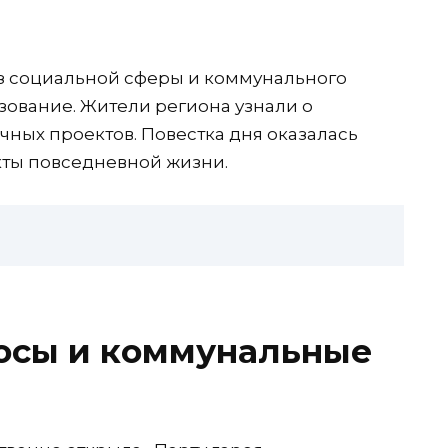
з социальной сферы и коммунального
азование. Жители региона узнали о
чных проектов. Повестка дня оказалась
кты повседневной жизни.
осы и коммунальные