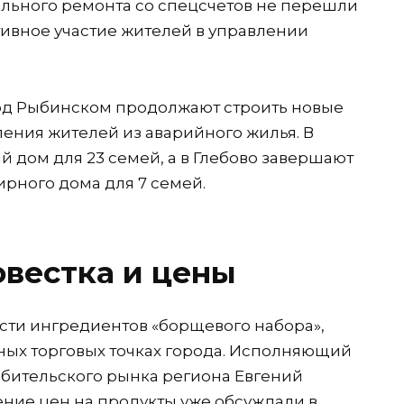
тального ремонта со спецсчетов не перешли
ктивное участие жителей в управлении
под Рыбинском продолжают строить новые
ения жителей из аварийного жилья. В
 дом для 23 семей, а в Глебово завершают
ирного дома для 7 семей.
вестка и цены
сти ингредиентов «борщевого набора»,
чных торговых точках города. Исполняющий
бительского рынка региона Евгений
ение цен на продукты уже обсуждали в