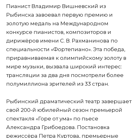
Пианист Владимир Вишневский из
Рыбинска завоевал первую премию и
золотую медаль на Международном
конкурсе пианистов, композиторов и
дирижёров имени С. В. Рахманинова по
специальности «Фортепиано». Эта победа,
приравниваемая к олимпийскому золоту в
мире музыки, вызвала широкий интерес:
трансляции за два дня посмотрели более
полумиллиона зрителей из 33 стран.
Рыбинский драматический театр завершает
свой 200-й юбилейный сезон премьерой
спектакля «Горе от ума» по пьесе
Александра Грибоедова. Постановка
режиссёра Петра Куртова, премьерные