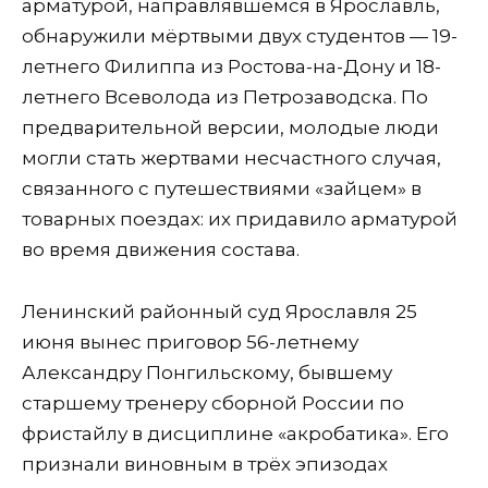
арматурой, направлявшемся в Ярославль,
обнаружили мёртвыми двух студентов — 19-
летнего Филиппа из Ростова-на-Дону и 18-
летнего Всеволода из Петрозаводска. По
предварительной версии, молодые люди
могли стать жертвами несчастного случая,
связанного с путешествиями «зайцем» в
товарных поездах: их придавило арматурой
во время движения состава.
Ленинский районный суд Ярославля 25
июня вынес приговор 56-летнему
Александру Понгильскому, бывшему
старшему тренеру сборной России по
фристайлу в дисциплине «акробатика». Его
признали виновным в трёх эпизодах