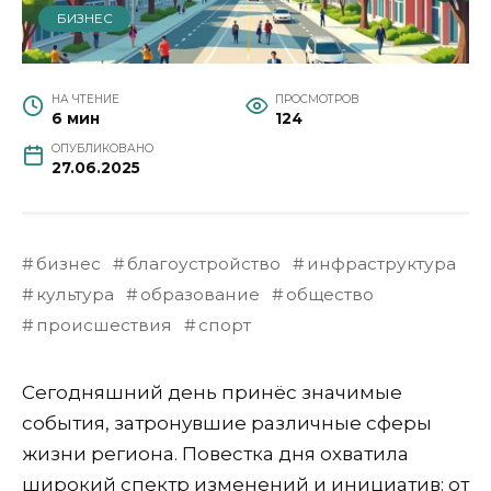
БИЗНЕС
НА ЧТЕНИЕ
ПРОСМОТРОВ
6 мин
124
ОПУБЛИКОВАНО
27.06.2025
бизнес
благоустройство
инфраструктура
культура
образование
общество
происшествия
спорт
Сегодняшний день принёс значимые
события, затронувшие различные сферы
жизни региона. Повестка дня охватила
широкий спектр изменений и инициатив: от