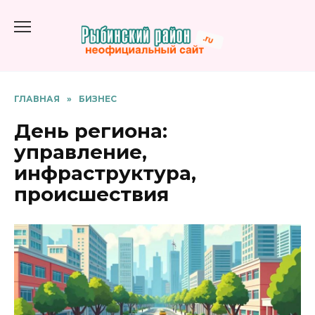
Перейти
к
содержанию
ГЛАВНАЯ
»
БИЗНЕС
День региона:
управление,
инфраструктура,
происшествия