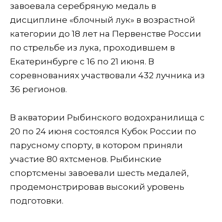
завоевала серебряную медаль в
дисциплине «блочный лук» в возрастной
категории до 18 лет на Первенстве России
по стрельбе из лука, проходившем в
Екатеринбурге с 16 по 21 июня. В
соревнованиях участвовали 432 лучника из
36 регионов.
В акватории Рыбинского водохранилища с
20 по 24 июня состоялся Кубок России по
парусному спорту, в котором приняли
участие 80 яхтсменов. Рыбинские
спортсмены завоевали шесть медалей,
продемонстрировав высокий уровень
подготовки.