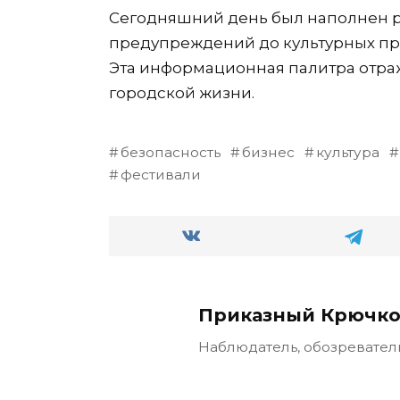
Сегодняшний день был наполнен р
предупреждений до культурных пр
Эта информационная палитра отр
городской жизни.
безопасность
бизнес
культура
фестивали
Приказный Крючко
Наблюдатель, обозревател