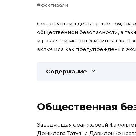
фестивали
Сегодняшний день принёс ряд важн
общественной безопасности, а та
и развитии местных инициатив. По
включила как предупреждения экспе
Содержание
Общественная бе
Заведующая оранжереей факультет
Демидова Татьяна Довиденко назва