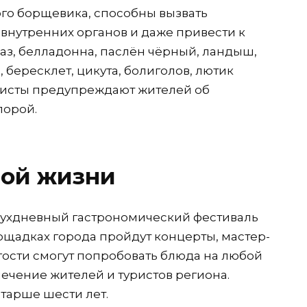
го борщевика, способны вызвать
внутренних органов и даже привести к
аз, белладонна, паслён чёрный, ландыш,
, бересклет, цикута, болиголов, лютик
алисты предупреждают жителей об
лорой.
ной жизни
вухдневный гастрономический фестиваль
ощадках города пройдут концерты, мастер-
гости смогут попробовать блюда на любой
лечение жителей и туристов региона.
тарше шести лет.