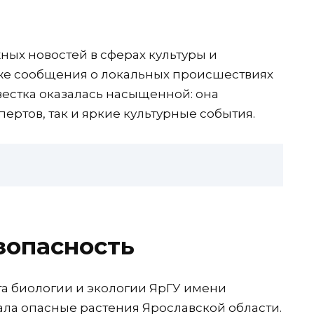
ых новостей в сферах культуры и
кже сообщения о локальных происшествиях
вестка оказалась насыщенной: она
ртов, так и яркие культурные события.
зопасность
а биологии и экологии ЯрГУ имени
ла опасные растения Ярославской области.