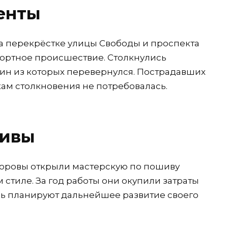
енты
 на перекрёстке улицы Свободы и проспекта
ортное происшествие. Столкнулись
дин из которых перевернулся. Пострадавших
ам столкновения не потребовалась.
тивы
оровы открыли мастерскую по пошиву
стиле. За год работы они окупили затраты
ерь планируют дальнейшее развитие своего