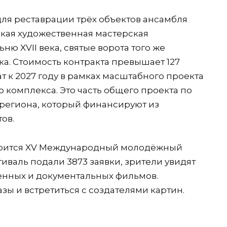
ля реставрации трёх объектов ансамбля
кая художественная мастерская
ню XVII века, святые ворота того же
ека. Стоимость контракта превышает 127
 к 2027 году в рамках масштабного проекта
 комплекса. Это часть общего проекта по
региона, который финансируют из
ов.
остоится XV Международный молодёжный
тиваль подали 3873 заявки, зрители увидят
енных и документальных фильмов.
зы и встретиться с создателями картин.