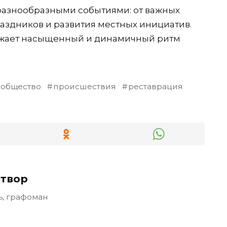
азнообразными событиями: от важных
аздников и развития местных инициатив.
ажает насыщенный и динамичный ритм
общество
происшествия
реставрация
твор
ь, графоман