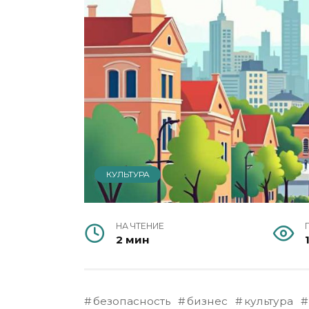
КУЛЬТУРА
НА ЧТЕНИЕ
2 мин
безопасность
бизнес
культура