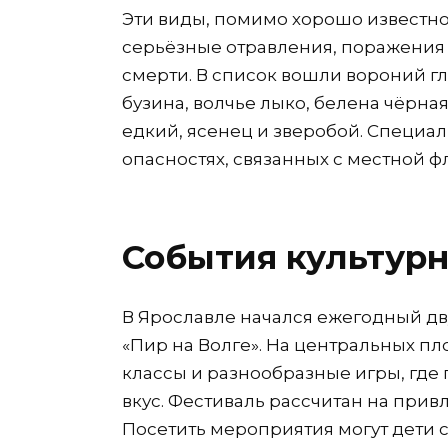
Эти виды, помимо хорошо известно
серьёзные отравления, поражения 
смерти. В список вошли вороний гл
бузина, волчье лыко, белена чёрная
едкий, ясенец и зверобой. Специ
опасностях, связанных с местной ф
События культур
В Ярославле начался ежегодный д
«Пир на Волге». На центральных пл
классы и разнообразные игры, где 
вкус. Фестиваль рассчитан на прив
Посетить мероприятия могут дети с