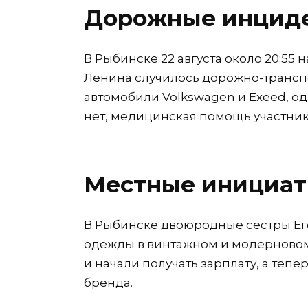
Дорожные инцид
В Рыбинске 22 августа около 20:55
Ленина случилось дорожно-трансп
автомобили Volkswagen и Exeed, о
нет, медицинская помощь участник
Местные инициа
В Рыбинске двоюродные сёстры Ег
одежды в винтажном и модерновом 
и начали получать зарплату, а теп
бренда.