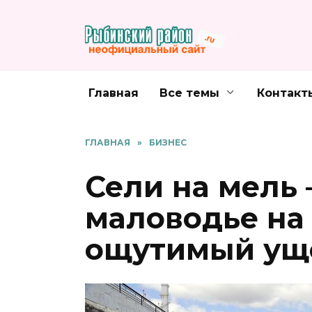
Перейти
к
содержанию
Главная
Все темы
Контакт
ГЛАВНАЯ
»
БИЗНЕС
Сели на мель
маловодье на
ощутимый ущ