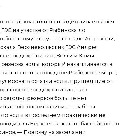
.
кого водохранилища поддерживается вся
ГЭС на участке от Рыбинска до
о большому счету — вплоть до Астрахани,
Каскада Верхневолжских ГЭС Андрея
 всех водохранилищ Волги и Камы
о резерва воды, который накапливается в
ываясь на неполноводное Рыбинское море,
мулировать остатки воды, пришедшие от
 Горьковское водохранилище до
о сегодня резервов больше нет.
ща в основном зависит от работы
 что воды в последнем практически не
уководитель Верхневолжского бассейнового
инов. — Поэтому на заседании