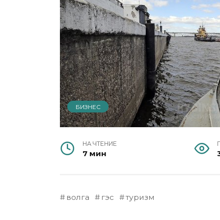
БИЗНЕС
НА ЧТЕНИЕ
7 мин
волга
гэс
туризм