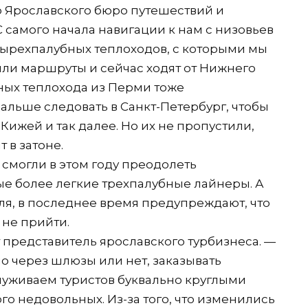
 Ярославского бюро путешествий и
 самого начала навигации к нам с низовьев
тырехпалубных теплоходов, с которыми мы
ли маршруты и сейчас ходят от Нижнего
ных теплохода из Перми тоже
альше следовать в Санкт-Петербург, чтобы
Кижей и так далее. Но их не пропустили,
 в затоне.
смогли в этом году преодолеть
е более легкие трехпалубные лайнеры. А
вля, в последнее время предупреждают, что
 не прийти.
 представитель ярославского турбизнеса. —
о через шлюзы или нет, заказывать
луживаем туристов буквально круглыми
ого недовольных. Из-за того, что изменились