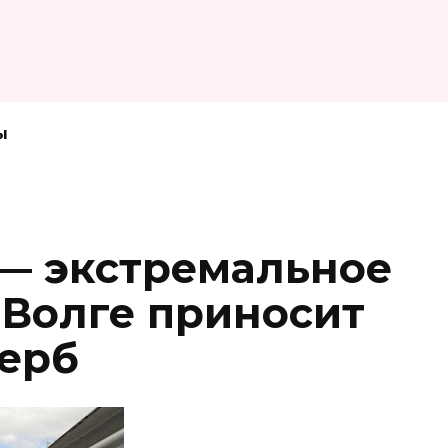
ы
 — экстремальное
 Волге приносит
ерб