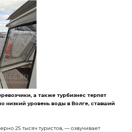
еревозчики, а также турбизнес терпят
о низкий уровень воды в Волге, ставший
рно 25 тысяч туристов, — озвучивает