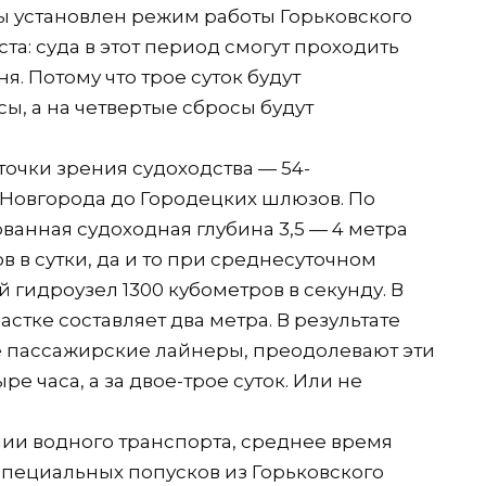
 установлен режим работы Горьковского
ста: суда в этот период смогут проходить
я. Потому что трое суток будут
, а на четвертые сбросы будут
точки зрения судоходства — 54-
Новгорода до Городецких шлюзов. По
ванная судоходная глубина 3,5 — 4 метра
в в сутки, да и то при среднесуточном
гидроузел 1300 кубометров в секунду. В
астке составляет два метра. В результате
е пассажирские лайнеры, преодолевают эти
е часа, а за двое-трое суток. Или не
ии водного транспорта, среднее время
пециальных попусков из Горьковского