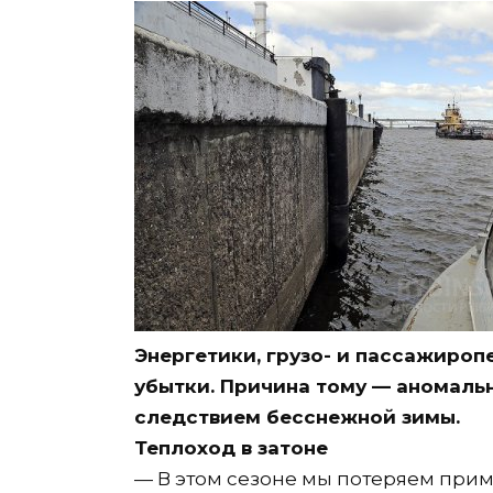
Энергетики, грузо- и пассажироп
убытки. Причина тому — аномальн
следствием бесснежной зимы.
Теплоход в затоне
— В этом сезоне мы потеряем приме