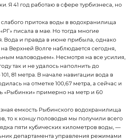
. Я 41 год работаю в сфере турбизнеса, но
и слабого притока воды в водохранилища
«РГ» писала в мае. Но тогда многие
я. Вода и правда в июне прибыла, однако
то на Верхней Волге наблюдается сегодня,
ным маловодьем». Несмотря на все усилия,
оду так и не удалось наполнить до
1, 81 метра. В начале навигации вода в
илась на отметке 100,67 метра, а сейчас и
вень «Рыбинки» примерно на метр и 60
зная емкость Рыбинского водохранилища
в, то к концу половодья мы получили всего
орядка пяти кубических километров воды, —
ьник департамента управления режимами