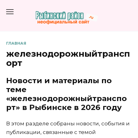
Перейти
к
содержанию
ГЛАВНАЯ
железнодорожныйтрансп
орт
Новости и материалы по
теме
«железнодорожныйтранспо
рт» в Рыбинске в 2026 году
В этом разделе собраны новости, события и
публикации, связанные с темой