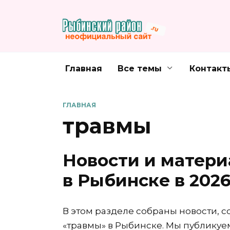
Перейти
к
содержанию
Главная
Все темы
Контакт
ГЛАВНАЯ
травмы
Новости и матери
в Рыбинске в 2026
В этом разделе собраны новости, с
«травмы» в Рыбинске. Мы публикуе