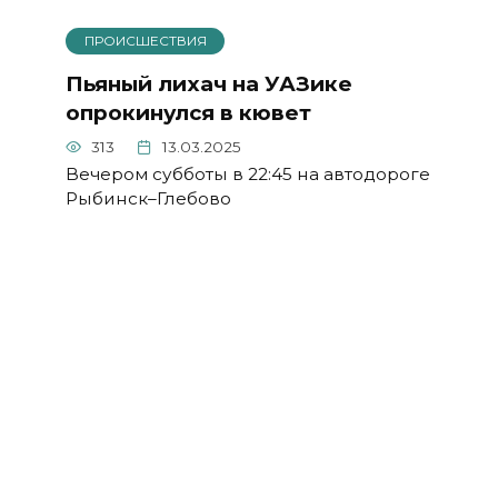
ПРОИСШЕСТВИЯ
Пьяный лихач на УАЗике
опрокинулся в кювет
313
13.03.2025
Вечером субботы в 22:45 на автодороге
Рыбинск–Глебово