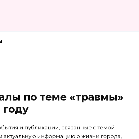
ы
алы по теме «травмы»
 году
обытия и публикации, связанные с темой
м актуальную информацию о жизни города,