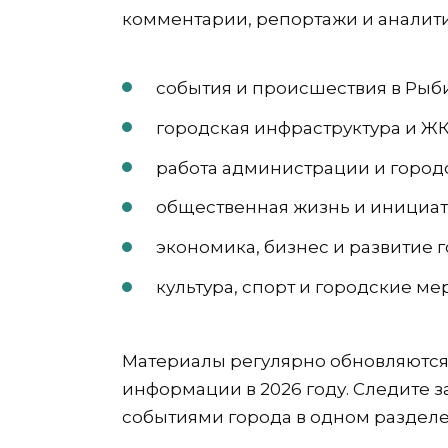
комментарии, репортажи и аналит
события и происшествия в Рыб
городская инфраструктура и Ж
работа администрации и город
общественная жизнь и инициа
экономика, бизнес и развитие 
культура, спорт и городские м
Материалы регулярно обновляются
информации в 2026 году. Следите 
событиями города в одном разделе