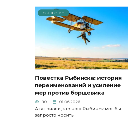
ОБЩЕСТВО
Повестка Рыбинска: история
переименований и усиление
мер против борщевика
80
01.06.2026
А вы знали, что наш Рыбинск мог бы
запросто носить