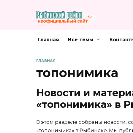
Перейти
к
содержанию
Главная
Все темы
Контакт
ГЛАВНАЯ
топонимика
Новости и матери
«топонимика» в Р
В этом разделе собраны новости, с
«топонимика» в Рыбинске. Мы пуб