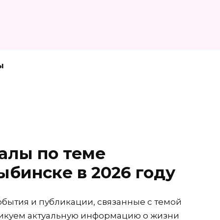
ы
алы по теме
ыбинске в 2026 году
обытия и публикации, связанные с темой
ликуем актуальную информацию о жизни