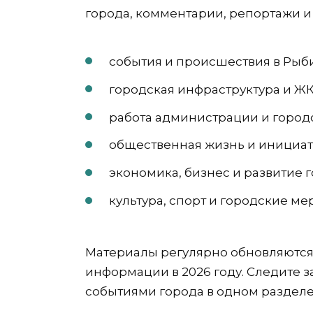
города, комментарии, репортажи и
события и происшествия в Рыб
городская инфраструктура и Ж
работа администрации и город
общественная жизнь и инициа
экономика, бизнес и развитие 
культура, спорт и городские м
Материалы регулярно обновляются
информации в 2026 году. Следите 
событиями города в одном разделе