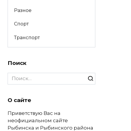
Разное
Спорт
Транспорт
Поиск
Search
for:
О сайте
Приветствую Вас на
неофициальном сайте
Рыбинска и Рыбинского района