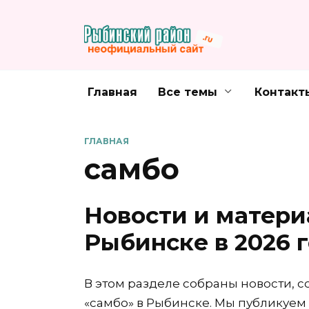
Перейти
к
содержанию
Главная
Все темы
Контакт
ГЛАВНАЯ
самбо
Новости и матери
Рыбинске в 2026 
В этом разделе собраны новости, с
«самбо» в Рыбинске. Мы публикуем