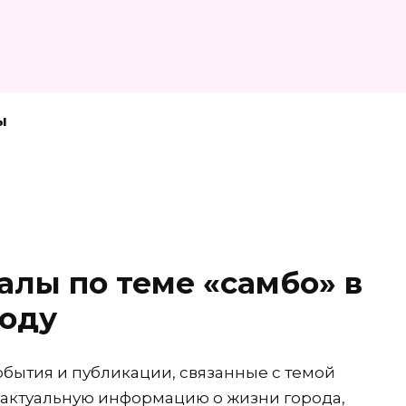
ы
алы по теме «самбо» в
году
обытия и публикации, связанные с темой
 актуальную информацию о жизни города,