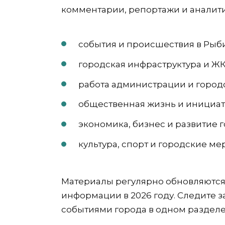
комментарии, репортажи и аналит
события и происшествия в Рыб
городская инфраструктура и Ж
работа администрации и город
общественная жизнь и инициа
экономика, бизнес и развитие 
культура, спорт и городские м
Материалы регулярно обновляются
информации в 2026 году. Следите 
событиями города в одном разделе