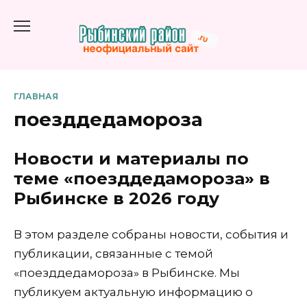
Перейти
к
содержанию
ГЛАВНАЯ
поезддедамороза
Новости и материалы по
теме «поезддедамороза» в
Рыбинске в 2026 году
В этом разделе собраны новости, события и
публикации, связанные с темой
«поезддедамороза» в Рыбинске. Мы
публикуем актуальную информацию о