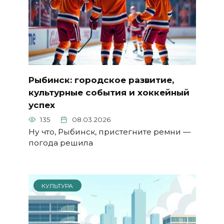
Рыбинск: городское развитие,
культурные события и хоккейный
успех
135
08.03.2026
Ну что, Рыбинск, пристегните ремни —
погода решила
КУЛЬТУРА