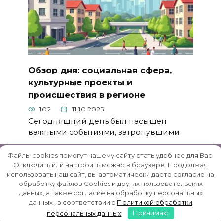
Обзор дня: социальная сфера,
культурные проекты и
происшествия в регионе
102
11.10.2025
Сегодняшний день был насыщен
важными событиями, затронувшими
Файлы cookies помогут нашему сайту стать удобнее для Вас.
Отключить или настроить можно в браузере. Продолжая
использовать наш сайт, вы автоматически даете согласие на
© 2026 Rybinsk-Reg.ru | Рыбинский район -
обработку файлов Cookies и других пользовательских
данных, а также согласие на обработку персональных
неофициальный сайт
данных , в соответствии с
Политикой обработки
персональных данных
.
Принимаю