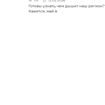
115
12.05.2026
Готовы узнать, чем дышит наш регион?
Кажется, май в