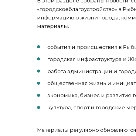
В этом разделе собраны новости, с
«городскоеблагоустройство» в Рыб
информацию о жизни города, комм
материалы.
события и происшествия в Рыб
городская инфраструктура и Ж
работа администрации и город
общественная жизнь и инициа
экономика, бизнес и развитие 
культура, спорт и городские м
Материалы регулярно обновляются