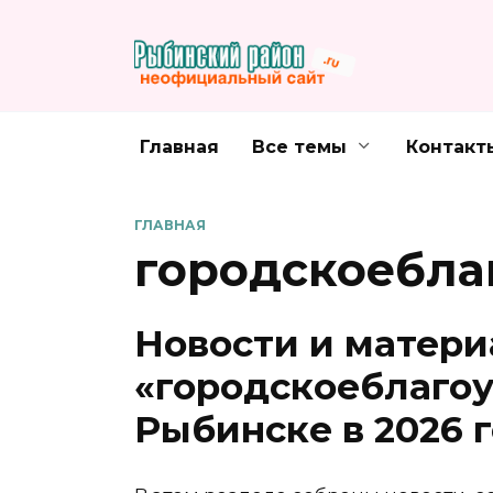
Перейти
к
содержанию
Главная
Все темы
Контакт
ГЛАВНАЯ
городскоебла
Новости и матери
«городскоеблагоу
Рыбинске в 2026 