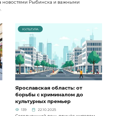
за новостями Рыбинска и важными
.
КУЛЬТУРА
Ярославская область: от
борьбы с криминалом до
культурных премьер
139
22.10.2025
Сегодняшний день принёс жителям