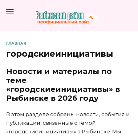
Перейти
к
содержанию
ГЛАВНАЯ
городскиеинициативы
Новости и материалы по
теме
«городскиеинициативы» в
Рыбинске в 2026 году
В этом разделе собраны новости, события и
публикации, связанные с темой
«городскиеинициативы» в Рыбинске. Мы