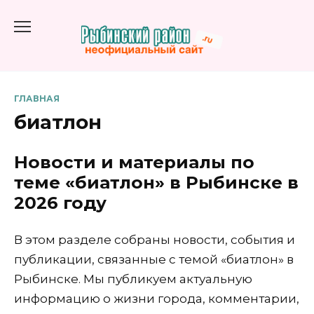
Перейти
к
содержанию
ГЛАВНАЯ
биатлон
Новости и материалы по
теме «биатлон» в Рыбинске в
2026 году
В этом разделе собраны новости, события и
публикации, связанные с темой «биатлон» в
Рыбинске. Мы публикуем актуальную
информацию о жизни города, комментарии,