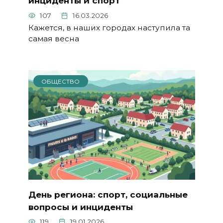
инциденты и спорт
107
16.03.2026
Кажется, в наших городах наступила та
самая весна
ОБЩЕСТВО
День региона: спорт, социальные
вопросы и инциденты
119
19.01.2026