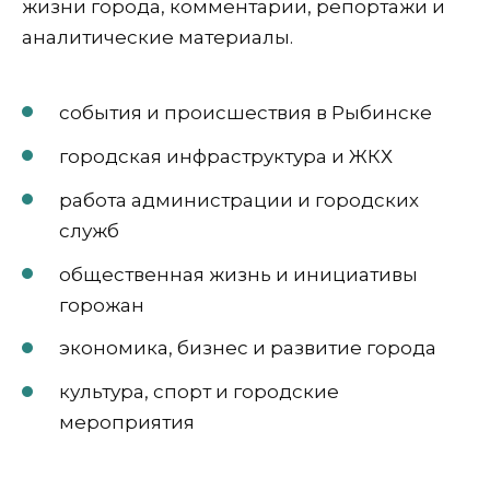
жизни города, комментарии, репортажи и
аналитические материалы.
события и происшествия в Рыбинске
городская инфраструктура и ЖКХ
работа администрации и городских
служб
общественная жизнь и инициативы
горожан
экономика, бизнес и развитие города
культура, спорт и городские
мероприятия