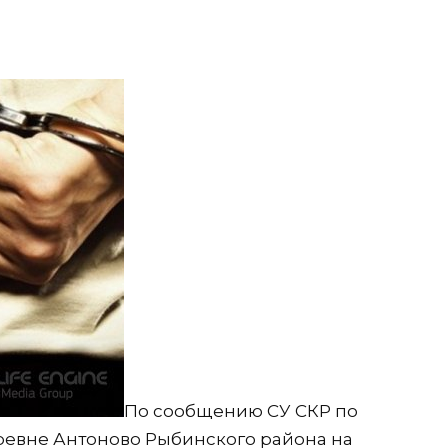
По сообщению СУ СКР по
еревне Антоново Рыбинского района на