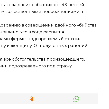
 тела двоих работников – 43-летней
 с множественными повреждениями в
одозрению в совершении двойного убийства
новлено, что в ходе распития
иками фермы подозреваемый схватил
ину и женщину. От полученных ранений
я все обстоятельства произошедшего,
ении подозреваемого под стражу.