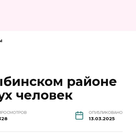
ы
ыбинском районе
ух человек
ПРОСМОТРОВ
ОПУБЛИКОВАНО
328
13.03.2025