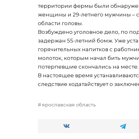
территории фермы были обнаружены
женщины и 29-летнего мужчины –
области головы.
Возбуждено уголовное дело, по п
задержан 55-летний бомж. Уже уста
горячительных напитков с работн
молоток, которым начал бить мужч
потерпевшие скончались на месте.
В настоящее время устанавливаютс
следствие ходатайствует о заключ
ярославская область