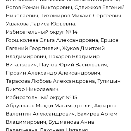
Рогов Роман Викторович, Сдвижков Евгений
Николаевич, Тихомиров Михаил Сергеевич,
Ушакова Лариса Юрьевна.
Избирательный округ № 14
Горшколева Ольга Александровна, Ершов
Евгений Георгиевич, Жуков Дмитрий
Владимирович, Пахарев Владимир
Витальевич, Паутов Юрий Васильевич,
Прозин Александр Александрович,
Тарасова Любовь Александровна, Тупицын
Виктор Николаевич.
Избирательный округ № 15
Абдуллаев Мехди Магамед оглы, Ахраров
Валентин Александрович, Бахирев Артем
Владимирович, Бушманова Анна
Валерьевна, Вахонева Наталия