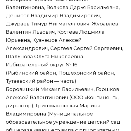
Валентиновна, Волкова Дарья Васильевна,
Денисов Владимир Владимирович,
Джураев Тимур Нигматуллович, Журавлев
Валентин Львович, Костева Людмила
Юрьевна, Кузнецов Алексей
Александрович, Сергеев Сергей Сергеевич,
Шальнова Ольга Николаевна.
Избирательный округ № 16
(Рыбинский район, Пошехонский район,
Тутаевский район — часть)
Боровицкий Михаил Васильевич, Горшков
Алексей Валентинович (ООО «Континент»,
директор), Гришмановская Марина
Владимировна (Муниципальное
образовательное учреждение детский сад
общеразвивающего вида с приоритетным