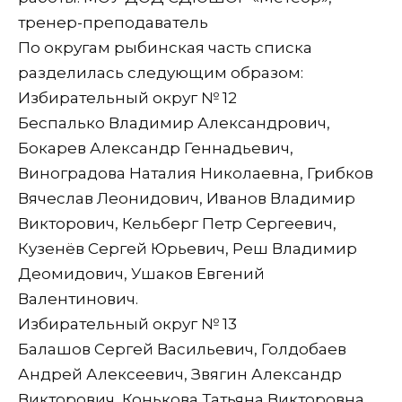
тренер-преподаватель
По округам рыбинская часть списка
разделилась следующим образом:
Избирательный округ № 12
Беспалько Владимир Александрович,
Бокарев Александр Геннадьевич,
Виноградова Наталия Николаевна, Грибков
Вячеслав Леонидович, Иванов Владимир
Викторович, Кельберг Петр Сергеевич,
Кузенёв Сергей Юрьевич, Реш Владимир
Деомидович, Ушаков Евгений
Валентинович.
Избирательный округ № 13
Балашов Сергей Васильевич, Голдобаев
Андрей Алексеевич, Звягин Александр
Викторович, Конькова Татьяна Викторовна,