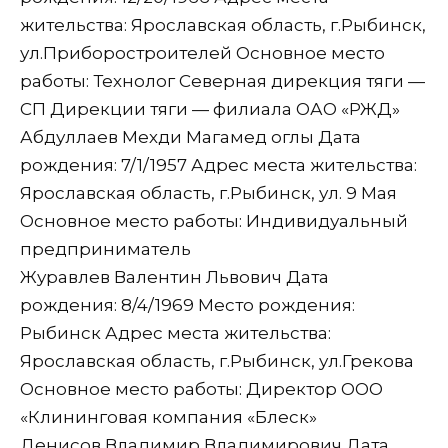
жительства: Ярославская область, г.Рыбинск,
ул.Приборостроителей Основное место
работы: Технолог Северная дирекция тяги —
СП Дирекции тяги — филиала ОАО «РЖД»
Абдуллаев Мехди Магамед оглы Дата
рождения: 7/1/1957 Адрес места жительства:
Ярославская область, г.Рыбинск, ул. 9 Мая
Основное место работы: Индивидуальный
предприниматель
Журавлев Валентин Львович Дата
рождения: 8/4/1969 Место рождения:
Рыбинск Адрес места жительства:
Ярославская область, г.Рыбинск, ул.Грекова
Основное место работы: Директор ООО
«Клининговая компания «Блеск»
Денисов Владимир Владимирович Дата