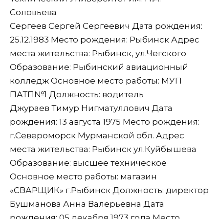
Соловьева
Сергеев Сергей Сергеевич Дата рождения:
25.12.1983 Место рождения: Рыбинск Адрес
места жительства: Рыбинск, ул.Чегского
Образование: Рыбинский авиационный
колледж Основное место работы: МУП
ПАТП№1 Должность: водитель
Джураев Тимур Нигматуллович Дата
рождения: 13 августа 1975 Место рождения:
г.Североморск Мурманской обл. Адрес
места жительства: Рыбинск ул.Куйбышева
Образование: высшее техническое
Основное место работы: магазин
«СВАРЩИК» г.Рыбинск Должность: директор
Бушманова Анна Валерьевна Дата
рождения: 05 декабря 1973 года Место