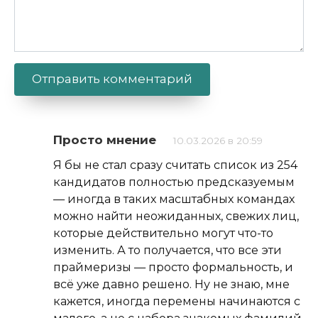
Alternative:
Просто мнение
10.03.2026 в 20:59
Я бы не стал сразу считать список из 254
кандидатов полностью предсказуемым
— иногда в таких масштабных командах
можно найти неожиданных, свежих лиц,
которые действительно могут что-то
изменить. А то получается, что все эти
праймеризы — просто формальность, и
всё уже давно решено. Ну не знаю, мне
кажется, иногда перемены начинаются с
малого, а не с набора знакомых фамилий.