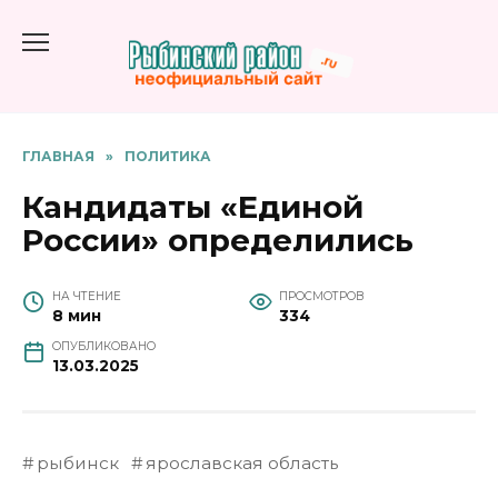
Перейти
к
содержанию
ГЛАВНАЯ
»
ПОЛИТИКА
Кандидаты «Единой
России» определились
НА ЧТЕНИЕ
ПРОСМОТРОВ
8 мин
334
ОПУБЛИКОВАНО
13.03.2025
рыбинск
ярославская область