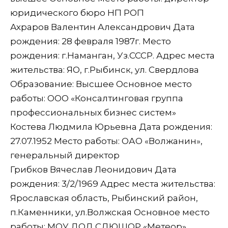
юридического бюро НП РОП
Ахраров Валентин Александрович Дата
рождения: 28 февраля 1987г. Место
рождения: г.Наманган, Уз.СССР. Адрес места
жительства: ЯО, г.Рыбинск, ул. Свердлова
Образование: Высшее Основное место
работы: ООО «Консалтинговая группа
профессиональных бизнес систем»
Костева Людмила Юрьевна Дата рождения:
27.07.1952 Место работы: ОАО «Волжанин»,
генеральный директор
Грибков Вячеслав Леонидович Дата
рождения: 3/2/1969 Адрес места жительства:
Ярославская область, Рыбинский район,
п.Каменники, ул.Волжская Основное место
работы: МОУ ДОД СДЮШОР «Метеор»,