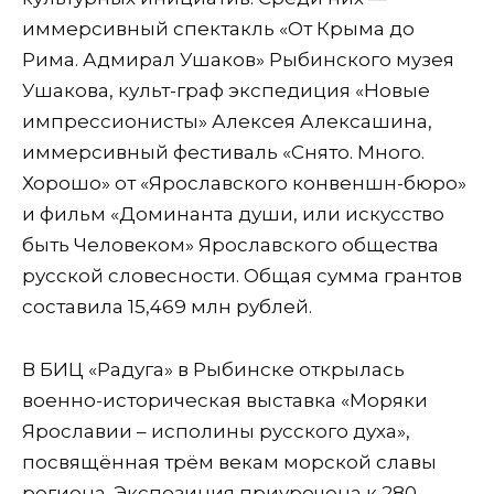
иммерсивный спектакль «От Крыма до
Рима. Адмирал Ушаков» Рыбинского музея
Ушакова, культ-граф экспедиция «Новые
импрессионисты» Алексея Алексашина,
иммерсивный фестиваль «Снято. Много.
Хорошо» от «Ярославского конвеншн-бюро»
и фильм «Доминанта души, или искусство
быть Человеком» Ярославского общества
русской словесности. Общая сумма грантов
составила 15,469 млн рублей.
В БИЦ «Радуга» в Рыбинске открылась
военно-историческая выставка «Моряки
Ярославии – исполины русского духа»,
посвящённая трём векам морской славы
региона. Экспозиция приурочена к 280-