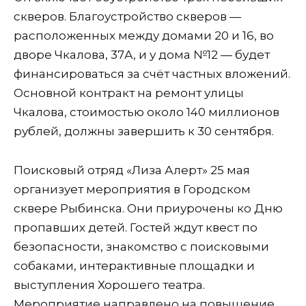
скверов. Благоустройство скверов —
расположенных между домами 20 и 16, во
дворе Чкалова, 37А, и у дома №12 — будет
финансироваться за счёт частных вложений.
Основной контракт на ремонт улицы
Чкалова, стоимостью около 140 миллионов
рублей, должны завершить к 30 сентября.
Поисковый отряд «Лиза Алерт» 25 мая
организует мероприятия в Городском
сквере Рыбинска. Они приурочены ко Дню
пропавших детей. Гостей ждут квест по
безопасности, знакомство с поисковыми
собаками, интерактивные площадки и
выступления Хорошего театра.
Мероприятие направлено на повышение