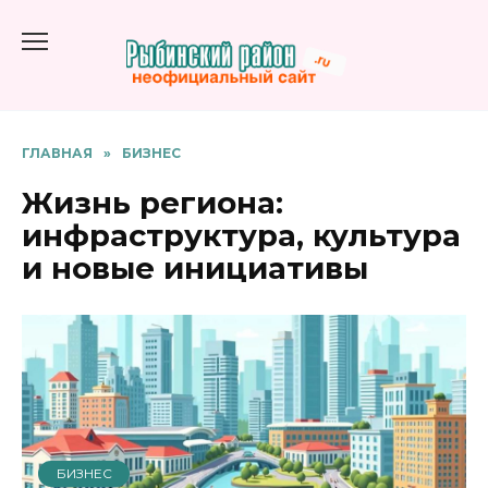
Перейти
к
содержанию
ГЛАВНАЯ
»
БИЗНЕС
Жизнь региона:
инфраструктура, культура
и новые инициативы
БИЗНЕС