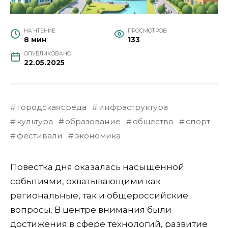
НА ЧТЕНИЕ
ПРОСМОТРОВ
8 мин
133
ОПУБЛИКОВАНО
22.05.2025
городскаясреда
инфраструктура
культура
образование
общество
спорт
фестивали
экономика
Повестка дня оказалась насыщенной
событиями, охватывающими как
региональные, так и общероссийские
вопросы. В центре внимания были
достижения в сфере технологий, развитие