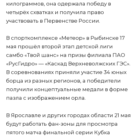
килограммов, она одержала победу в
четырёх схватках и получила право
участвовать в Первенстве России.
В спорткомплексе «Метеор» в Рыбинске 17
мая прошёл второй этап детской лиги
самбо «Твой шанс» на призы филиала ПАО
«РусГидро» — «Каскад Верхневолжских ГЭС».
В соревнованиях приняли участие 34 юных
борца из разных регионов, а победители
получили концептуальные медали в форме
пазла с изображением орла.
В Ярославле и других городах области 21 мая
будут работать фан-зоны для просмотра
пятого матча финальной серии Кубка