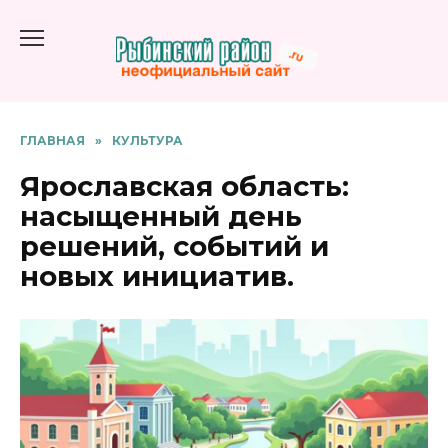
Перейти
к
содержанию
ГЛАВНАЯ
»
КУЛЬТУРА
Ярославская область:
насыщенный день
решений, событий и
новых инициатив.