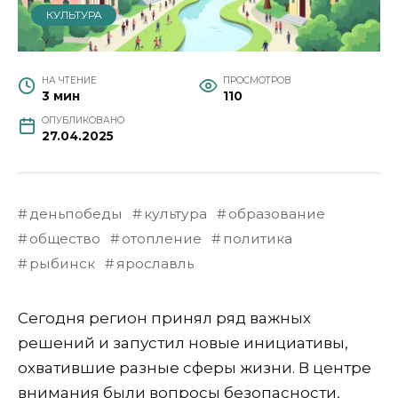
КУЛЬТУРА
НА ЧТЕНИЕ
ПРОСМОТРОВ
3 мин
110
ОПУБЛИКОВАНО
27.04.2025
деньпобеды
культура
образование
общество
отопление
политика
рыбинск
ярославль
Сегодня регион принял ряд важных
решений и запустил новые инициативы,
охватившие разные сферы жизни. В центре
внимания были вопросы безопасности,