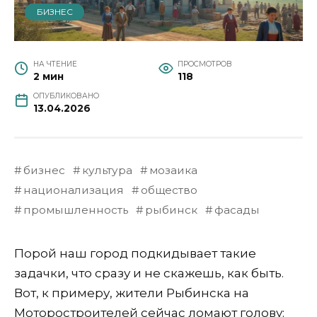
БИЗНЕС
НА ЧТЕНИЕ
ПРОСМОТРОВ
2 мин
118
ОПУБЛИКОВАНО
13.04.2026
бизнес
культура
мозаика
национализация
общество
промышленность
рыбинск
фасады
Порой наш город подкидывает такие
задачки, что сразу и не скажешь, как быть.
Вот, к примеру, жители Рыбинска на
Моторостроителей сейчас ломают голову: