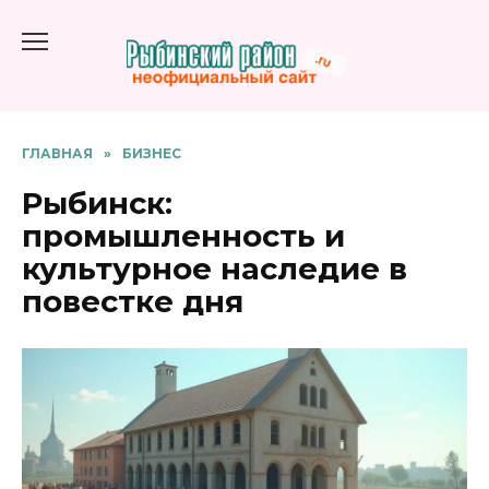
Перейти
к
содержанию
ГЛАВНАЯ
»
БИЗНЕС
Рыбинск:
промышленность и
культурное наследие в
повестке дня