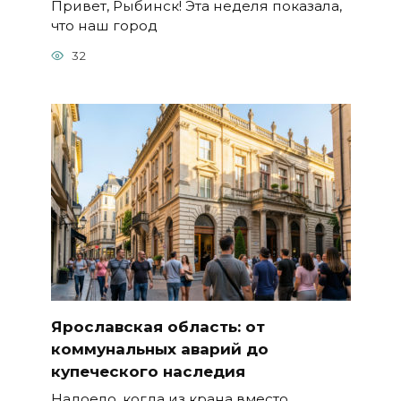
Привет, Рыбинск! Эта неделя показала,
что наш город
32
Ярославская область: от
коммунальных аварий до
купеческого наследия
Надоело, когда из крана вместо