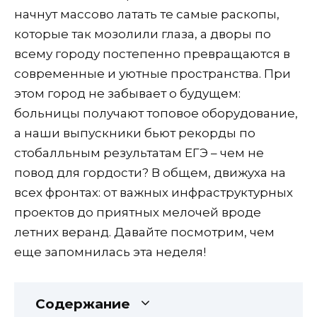
начнут массово латать те самые раскопы,
которые так мозолили глаза, а дворы по
всему городу постепенно превращаются в
современные и уютные пространства. При
этом город не забывает о будущем:
больницы получают топовое оборудование,
а наши выпускники бьют рекорды по
стобалльным результатам ЕГЭ – чем не
повод для гордости? В общем, движуха на
всех фронтах: от важных инфраструктурных
проектов до приятных мелочей вроде
летних веранд. Давайте посмотрим, чем
еще запомнилась эта неделя!
Содержание