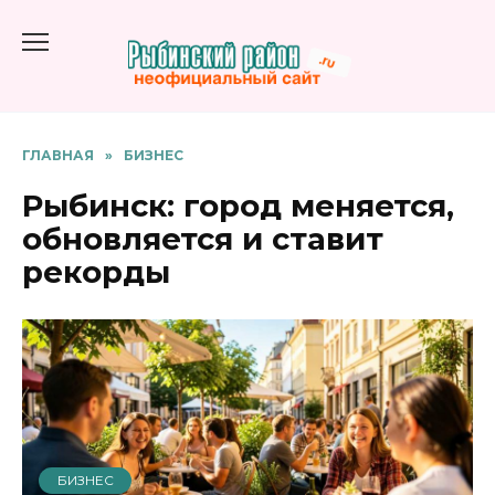
Перейти
к
содержанию
ГЛАВНАЯ
»
БИЗНЕС
Рыбинск: город меняется,
обновляется и ставит
рекорды
БИЗНЕС