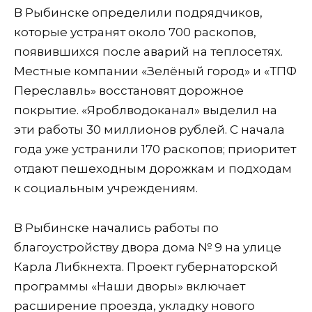
В Рыбинске определили подрядчиков,
которые устранят около 700 раскопов,
появившихся после аварий на теплосетях.
Местные компании «Зелёный город» и «ТПФ
Переславль» восстановят дорожное
покрытие. «Яроблводоканал» выделил на
эти работы 30 миллионов рублей. С начала
года уже устранили 170 раскопов; приоритет
отдают пешеходным дорожкам и подходам
к социальным учреждениям.
В Рыбинске начались работы по
благоустройству двора дома № 9 на улице
Карла Либкнехта. Проект губернаторской
программы «Наши дворы» включает
расширение проезда, укладку нового