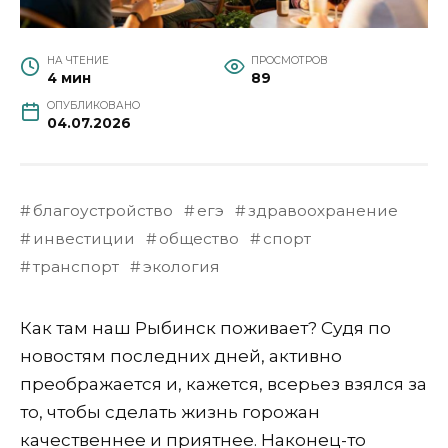
НА ЧТЕНИЕ
ПРОСМОТРОВ
4 мин
89
ОПУБЛИКОВАНО
04.07.2026
благоустройство
егэ
здравоохранение
инвестиции
общество
спорт
транспорт
экология
Как там наш Рыбинск поживает? Судя по
новостям последних дней, активно
преображается и, кажется, всерьез взялся за
то, чтобы сделать жизнь горожан
качественнее и приятнее. Наконец-то