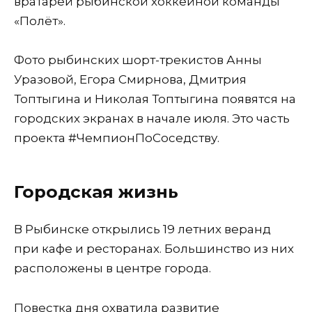
вратарей рыбинской хоккейной команды
«Полёт».
Фото рыбинских шорт-трекистов Анны
Уразовой, Егора Смирнова, Дмитрия
Топтыгина и Николая Топтыгина появятся на
городских экранах в начале июля. Это часть
проекта #ЧемпионПоСоседству.
Городская жизнь
В Рыбинске открылись 19 летних веранд
при кафе и ресторанах. Большинство из них
расположены в центре города.
Повестка дня охватила развитие