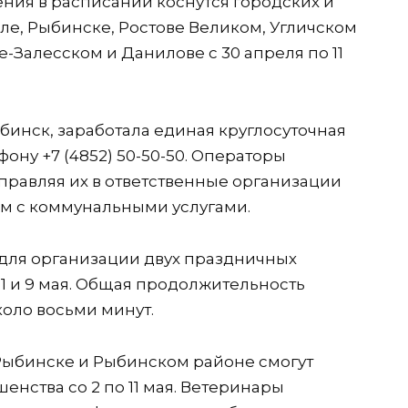
ния в расписании коснутся городских и
е, Рыбинске, Ростове Великом, Угличском
-Залесском и Данилове с 30 апреля по 11
бинск, заработала единая круглосуточная
ону +7 (4852) 50-50-50. Операторы
правляя их в ответственные организации
м с коммунальными услугами.
для организации двух праздничных
1 и 9 мая. Общая продолжительность
оло восьми минут.
ыбинске и Рыбинском районе смогут
енства со 2 по 11 мая. Ветеринары