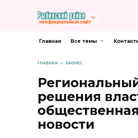
Перейти
к
содержанию
Главная
Все темы
Контакт
ГЛАВНАЯ
»
БИЗНЕС
Региональный
решения влас
общественная
новости