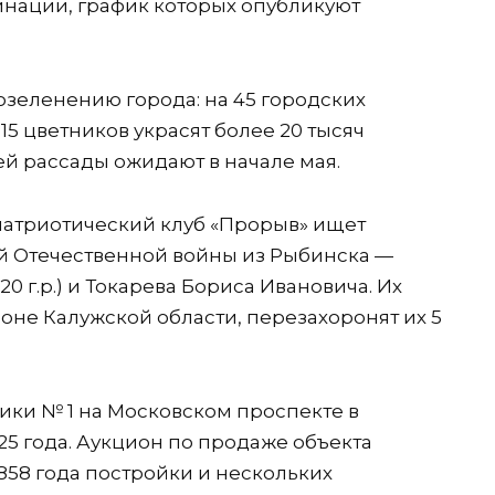
нации, график которых опубликуют
озеленению города: на 45 городских
 15 цветников украсят более 20 тысяч
й рассады ожидают в начале мая.
атриотический клуб «Прорыв» ищет
й Отечественной войны из Рыбинска —
 г.р.) и Токарева Бориса Ивановича. Их
оне Калужской области, перезахоронят их 5
ки № 1 на Московском проспекте в
25 года. Аукцион по продаже объекта
858 года постройки и нескольких