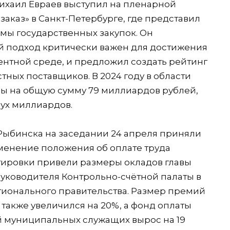
ихаил Евраев выступил на пленарной
заказ» в Санкт-Петербурге, где представил
мы государственных закупок. Он
й подход критически важен для достижения
ентной среде, и предложил создать рейтинг
ных поставщиков. В 2024 году в области
ы на общую сумму 79 миллиардов рублей,
вух миллиардов.
Рыбинска на заседании 24 апреля приняли
менение положения об оплате труда
ировки привели размеры окладов главы
руководителя Контрольно-счётной палаты в
гионального правительства. Размер премий
также увеличился на 20%, а фонд оплаты
ий муниципальных служащих вырос на 19