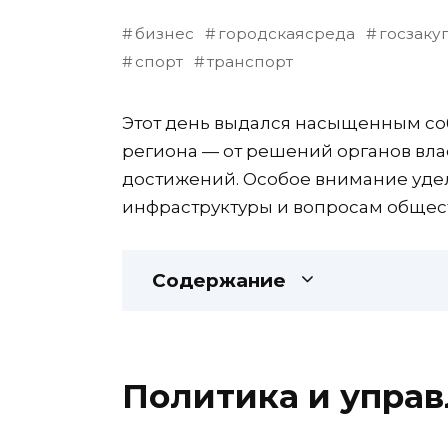
бизнес
городскаясреда
госзаку
спорт
транспорт
Этот день выдался насыщенным со
региона — от решений органов вла
достижений. Особое внимание уде
инфраструктуры и вопросам общес
Содержание
Политика и упра