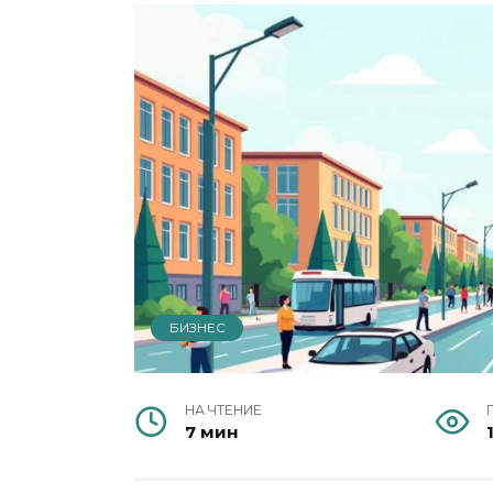
БИЗНЕС
НА ЧТЕНИЕ
7 мин