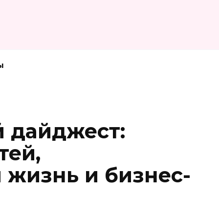
ы
 дайджест:
тей,
 жизнь и бизнес-