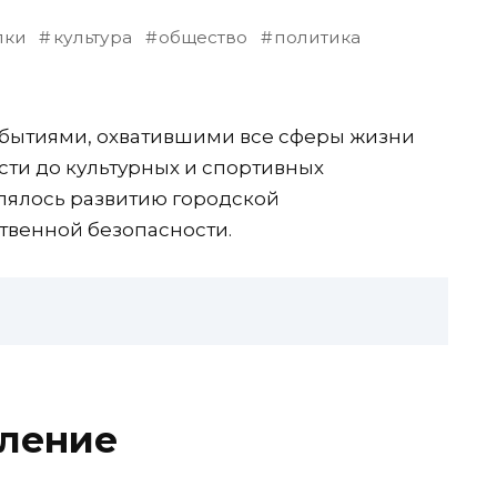
пки
культура
общество
политика
бытиями, охватившими все сферы жизни
сти до культурных и спортивных
лялось развитию городской
твенной безопасности.
вление