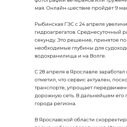
мая. Онлайн-шествие пройдёт 9 мая
Рыбинская ГЭС с 24 апреля увеличи
гидроагрегатов. Среднесуточный ра
секунду. Это решение, принятое п
необходимые глубины для судоходс
водохранилища и на Волге.
С 28 апреля в Ярославле заработал
отметил, что сервис актуален, пос
транспорте, упрощает передвижени
дорожную сеть. В дальнейшем его 
города региона.
В Ярославской области скорректир