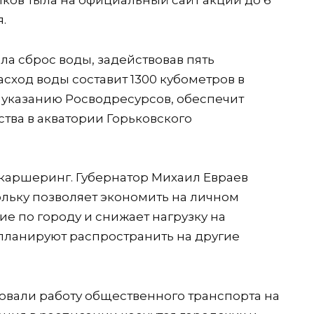
.
ла сброс воды, задействовав пять
сход воды составит 1300 кубометров в
о указанию Росводресурсов, обеспечит
тва в акватории Горьковского
 каршеринг. Губернатор Михаил Евраев
кольку позволяет экономить на личном
е по городу и снижает нагрузку на
планируют распространить на другие
овали работу общественного транспорта на