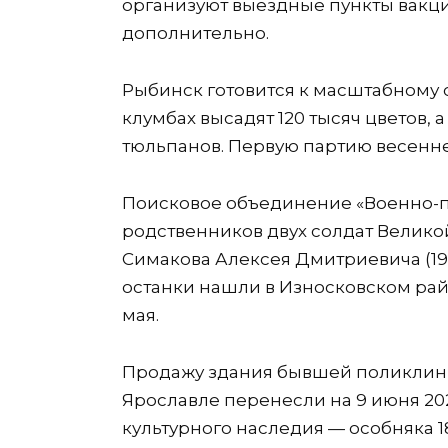
организуют выездные пункты вакци
дополнительно.
Рыбинск готовится к масштабному 
клумбах высадят 120 тысяч цветов, а
тюльпанов. Первую партию весенне
Поисковое объединение «Военно-п
родственников двух солдат Велико
Симакова Алексея Дмитриевича (1920
останки нашли в Износковском рай
мая.
Продажу здания бывшей поликлини
Ярославле перенесли на 9 июня 20
культурного наследия — особняка 1