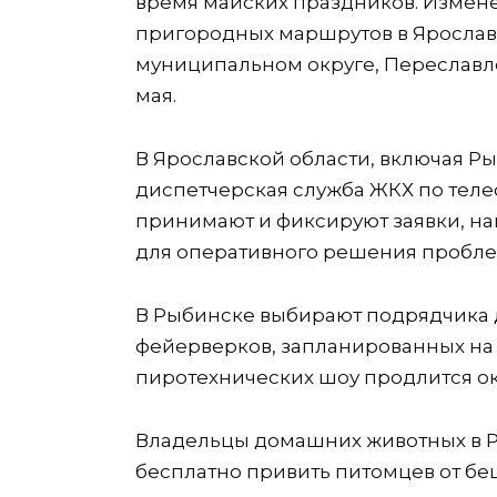
время майских праздников. Измене
пригородных маршрутов в Ярославл
муниципальном округе, Переславле
мая.
В Ярославской области, включая Ры
диспетчерская служба ЖКХ по телеф
принимают и фиксируют заявки, на
для оперативного решения пробле
В Рыбинске выбирают подрядчика 
фейерверков, запланированных на 
пиротехнических шоу продлится ок
Владельцы домашних животных в Р
бесплатно привить питомцев от беш