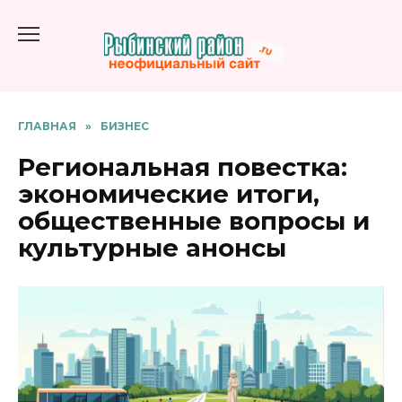
Перейти
к
содержанию
ГЛАВНАЯ
»
БИЗНЕС
Региональная повестка:
экономические итоги,
общественные вопросы и
культурные анонсы