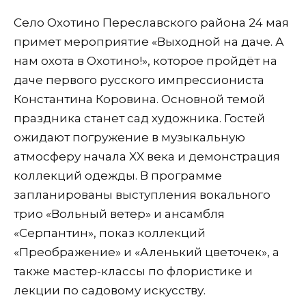
Село Охотино Переславского района 24 мая
примет мероприятие «Выходной на даче. А
нам охота в Охотино!», которое пройдёт на
даче первого русского импрессиониста
Константина Коровина. Основной темой
праздника станет сад художника. Гостей
ожидают погружение в музыкальную
атмосферу начала XX века и демонстрация
коллекций одежды. В программе
запланированы выступления вокального
трио «Вольный ветер» и ансамбля
«Серпантин», показ коллекций
«Преображение» и «Аленький цветочек», а
также мастер-классы по флористике и
лекции по садовому искусству.