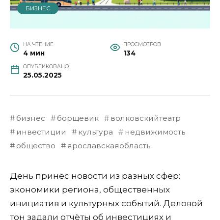
БИЗНЕС
НА ЧТЕНИЕ
ПРОСМОТРОВ
4 мин
134
ОПУБЛИКОВАНО
25.05.2025
бизнес
борщевик
волковскийтеатр
инвестиции
культура
недвижимость
общество
ярославскаяобласть
День принёс новости из разных сфер:
экономики региона, общественных
инициатив и культурных событий. Деловой
тон задали отчёты об инвестициях и