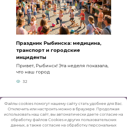
Праздник Рыбинска: медицина,
транспорт и городские
инциденты
Привет, Рыбинск! Эта неделя показала,
что наш город
32
Файлы cookies помогут нашему сайту стать удобнее для Вас.
Отключить или настроить можно в браузере. Продолжая
использовать наш сайт, вы автоматически даете согласие на
© 2026 Rybinsk-Reg.ru | Рыбинский район -
обработку файлов Cookies и других пользовательских
данных, а также согласие на обработку персональных
неофициальный сайт