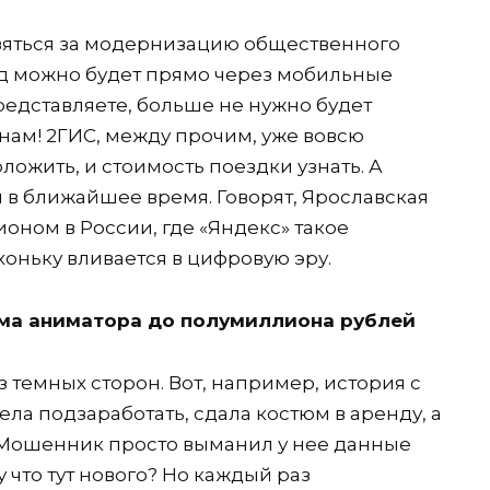
зяться за модернизацию общественного
зд можно будет прямо через мобильные
редставляете, больше не нужно будет
нам! 2ГИС, между прочим, уже вовсю
ложить, и стоимость поездки узнать. А
 в ближайшее время. Говорят, Ярославская
оном в России, где «Яндекс» такое
оньку вливается в цифровую эру.
ма аниматора до полумиллиона рублей
з темных сторон. Вот, например, история с
а подзаработать, сдала костюм в аренду, а
. Мошенник просто выманил у нее данные
у что тут нового? Но каждый раз