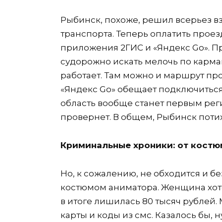
Рыбинск, похоже, решил всерьез в
транспорта. Теперь оплатить прое
приложения 2ГИС и «Яндекс Go». П
судорожно искать мелочь по карма
работает. Там можно и маршрут про
«Яндекс Go» обещает подключиться
область вообще станет первым реги
провернет. В общем, Рыбинск потих
Криминальные хроники: от костю
Но, к сожалению, не обходится и бе
костюмом аниматора. Женщина хотел
в итоге лишилась 80 тысяч рублей
карты и коды из смс. Казалось бы, н