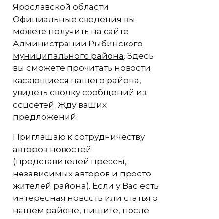
Ярославской области.
Официальные сведения вы
можете получить на
сайте
Администрации Рыбинского
муниципального района
. Здесь
вы сможете прочитать новости
касающиеся нашего района,
увидеть сводку сообщений из
соцсетей. Жду ваших
предложений.
Приглашаю к сотрудничеству
авторов новостей
(представителей прессы,
независимых авторов и просто
жителей района). Если у Вас есть
интересная новость или статья о
нашем районе, пишите, после