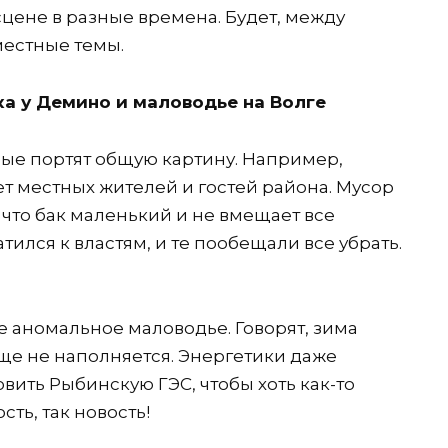
сцене в разные времена. Будет, между
местные темы.
а у Демино и маловодье на Волге
рые портят общую картину. Например,
 местных жителей и гостей района. Мусор
 что бак маленький и не вмещает все
ился к властям, и те пообещали все убрать.
 аномальное маловодье. Говорят, зима
ще не наполняется. Энергетики даже
ить Рыбинскую ГЭС, чтобы хоть как-то
сть, так новость!