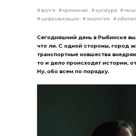
волга
криминал
культура
мош
цифровизация
экология
юбиле
Сегодняшний день в Рыбинске выд
что ли. С одной стороны, город ж
транспортные новшества внедряют
то и дело происходят истории, от
Ну, обо всем по порядку.