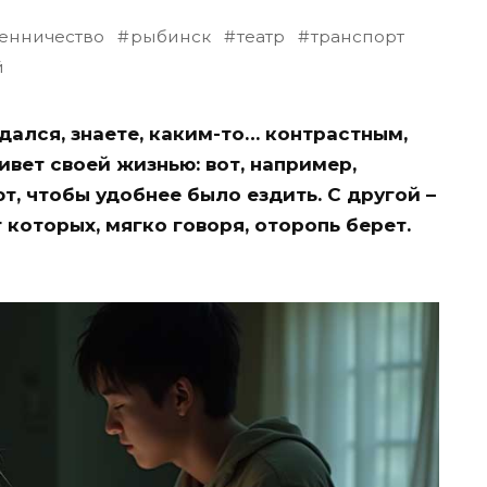
енничество
рыбинск
театр
транспорт
й
ался, знаете, каким-то… контрастным,
ивет своей жизнью: вот, например,
, чтобы удобнее было ездить. С другой –
 которых, мягко говоря, оторопь берет.