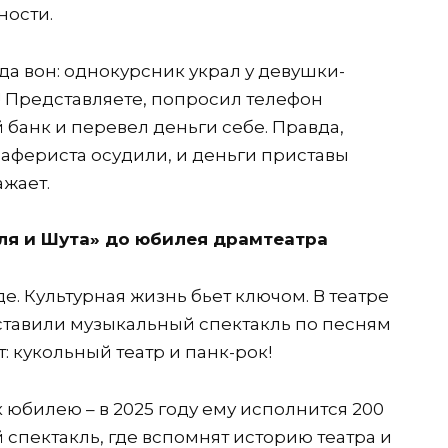
ности.
да вон: однокурсник украл у девушки-
 Представляете, попросил телефон
 банк и перевел деньги себе. Правда,
 афериста осудили, и деньги приставы
ажает.
оля и Шута» до юбилея драмтеатра
е. Культурная жизнь бьет ключом. В театре
ставили музыкальный спектакль по песням
т: кукольный театр и панк-рок!
 юбилею – в 2025 году ему исполнится 200
й спектакль, где вспомнят историю театра и