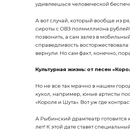
удивляешься человеческой беспеч
А вот случай, который вообще из ря
сироты с ОВЗ полмиллиона рублей!
позвонить, а сам залез в мобильный
справедливость восторжествовала:
вернули. Но сам факт, конечно, пор
Культурная жизнь: от песен «Кор
Но не все так мрачно в нашем город
кукол, например, юные артисты по
«Короля и Шута». Вот уж где контрас
А Рыбинский драмтеатр готовится к
лет! К этой дате ставят специальны