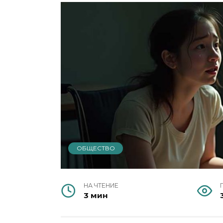
ОБЩЕСТВО
НА ЧТЕНИЕ
3 мин