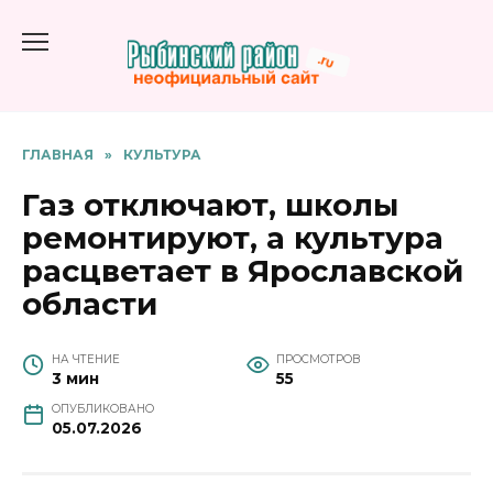
Перейти
к
содержанию
ГЛАВНАЯ
»
КУЛЬТУРА
Газ отключают, школы
ремонтируют, а культура
расцветает в Ярославской
области
НА ЧТЕНИЕ
ПРОСМОТРОВ
3 мин
55
ОПУБЛИКОВАНО
05.07.2026