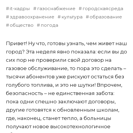
it-кадры
газоснабжение
городскаясреда
здравоохранение
культура
образование
общество
погода
Привет! Ну что, готовы узнать, чем живет наш
город? Эта неделя явно показала: если вы до
сих пор не проверили свой договор на
газовое обслуживание, то пора это сделать –
тысячи абонентов уже рискуют остаться без
голубого топлива, и это не шутки! Впрочем,
безопасность – не единственная забота:
пока одни спешно заключают договоры,
другие готовятся к обновленным школам,
где, наконец, станет тепло, а больницы
получают новое высокотехнологичное