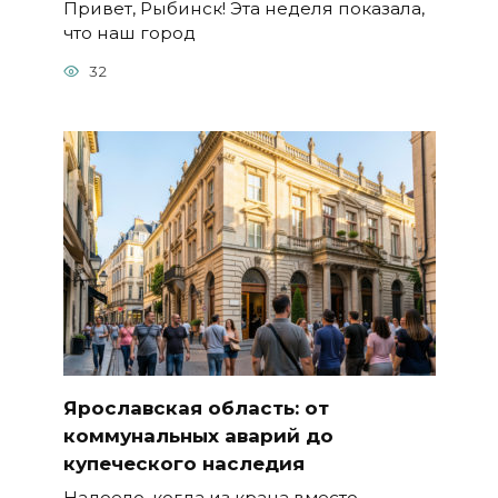
Привет, Рыбинск! Эта неделя показала,
что наш город
32
Ярославская область: от
коммунальных аварий до
купеческого наследия
Надоело, когда из крана вместо