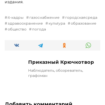
издания.
it-кадры
газоснабжение
городскаясреда
здравоохранение
культура
образование
общество
погода
Приказный Крючкотвор
Наблюдатель, обозреватель,
графоман
Добавить комментарий