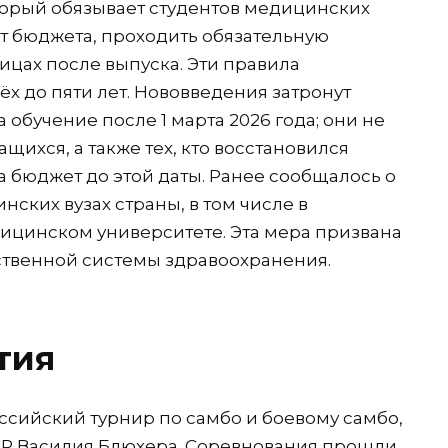
торый обязывает студентов медицинских
ёт бюджета, проходить обязательную
ицах после выпуска. Эти правила
ёх до пяти лет. Нововведения затронут
а обучение после 1 марта 2026 года; они не
ихся, а также тех, кто восстановился
а бюджет до этой даты. Ранее сообщалось о
нских вузах страны, в том числе в
ицинском университете. Эта мера призвана
ственной системы здравоохранения.
тия
ссийский турнир по самбо и боевому самбо,
Р Василия Блюхера. Соревнования прошли