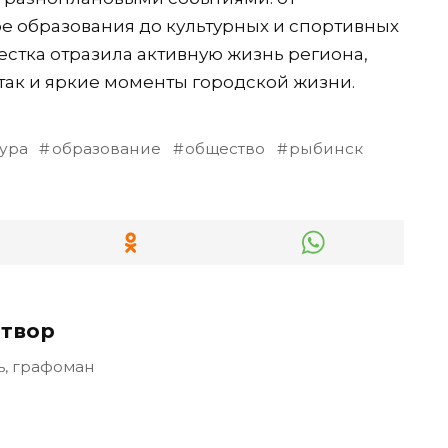
е образования до культурных и спортивных
стка отразила активную жизнь региона,
так и яркие моменты городской жизни.
тура
образование
общество
рыбинск
твор
ь, графоман