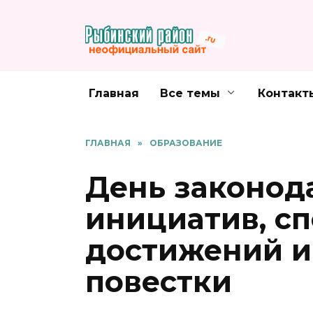
Перейти
к
содержанию
Главная
Все темы
Контакт
ГЛАВНАЯ
»
ОБРАЗОВАНИЕ
День законод
инициатив, с
достижений и
повестки