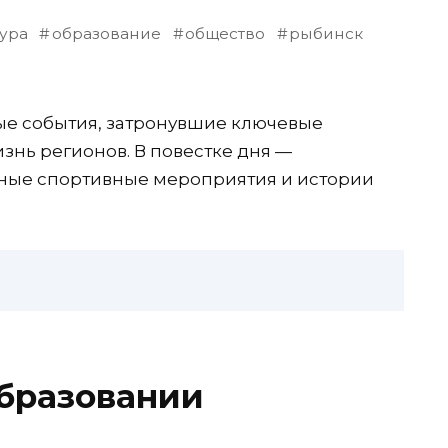
тура
образование
общество
рыбинск
е события, затронувшие ключевые
знь регионов. В повестке дня —
ные спортивные мероприятия и истории
образовании