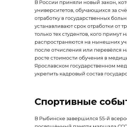
В России приняли новый закон, ко
университетов, обучающихся за сч
отработку в государственных больн
устанавливают срок отработки от тр
только тех студентов, кого примут н
распространяются на нынешних учащ
после отчисления или перевёлся н
росте стоимости обучения в медици
Ярославском государственном мед
укрепить кадровый состав государ
Спортивные собы
В Рыбинске завершился 55-й всеро
посвящённый памяти маршала ССС