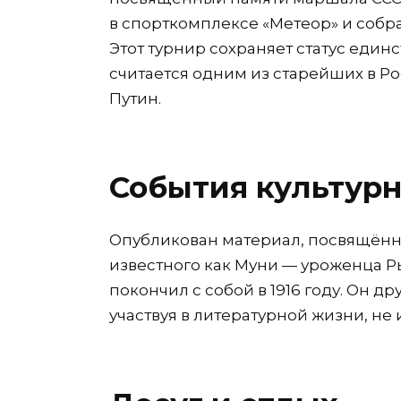
в спорткомплексе «Метеор» и собра
Этот турнир сохраняет статус един
считается одним из старейших в Рос
Путин.
События культур
Опубликован материал, посвящённ
известного как Муни — уроженца Р
покончил с собой в 1916 году. Он д
участвуя в литературной жизни, не 