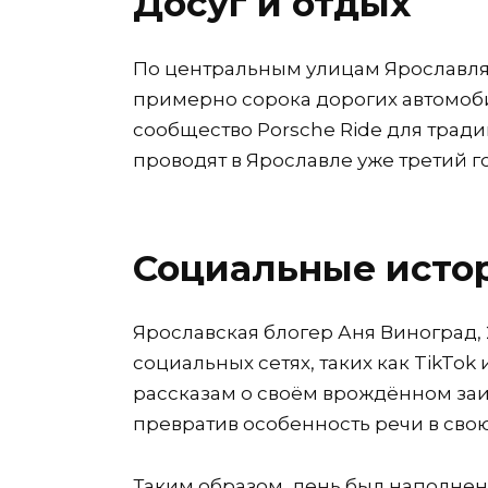
Досуг и отдых
По центральным улицам Ярославля
примерно сорока дорогих автомоб
сообщество Porsche Ride для тради
проводят в Ярославле уже третий г
Социальные исто
Ярославская блогер Аня Виноград, 
социальных сетях, таких как TikTo
рассказам о своём врождённом заик
превратив особенность речи в сво
Таким образом, день был наполне