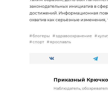
законодательных инициатив в сфер
достижений. Информационная пове
охватив как серьёзные изменения, 
блогеры
здравоохранение
куль
спорт
ярославль
Приказный Крючко
Наблюдатель, обозревател