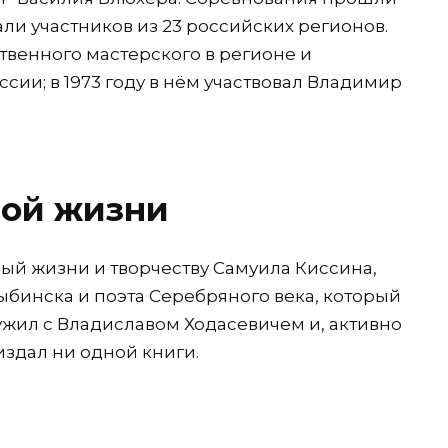
ли участников из 23 российских регионов.
ственного мастерского в регионе и
сии; в 1973 году в нём участвовал Владимир
ной жизни
ый жизни и творчеству Самуила Киссина,
ыбинска и поэта Серебряного века, который
ружил с Владиславом Ходасевичем и, активно
издал ни одной книги.