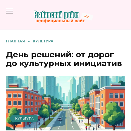
Перейти
к
содержанию
ГЛАВНАЯ
»
КУЛЬТУРА
День решений: от дорог
до культурных инициатив
КУЛЬТУРА