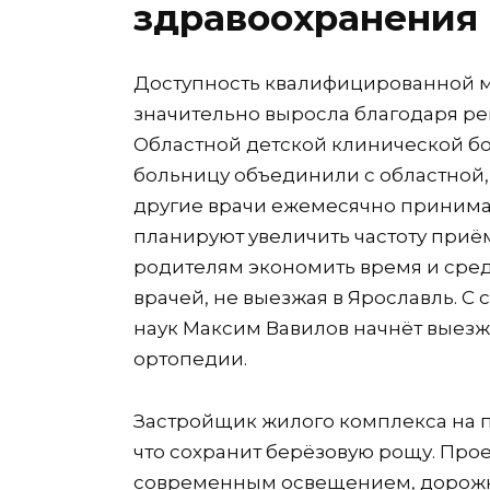
здравоохранения
Доступность квалифицированной 
значительно выросла благодаря ре
Областной детской клинической бо
больницу объединили с областной,
другие врачи ежемесячно принимаю
планируют увеличить частоту приёмо
родителям экономить время и сред
врачей, не выезжая в Ярославль. С
наук Максим Вавилов начнёт выезж
ортопедии.
Застройщик жилого комплекса на п
что сохранит берёзовую рощу. Прое
современным освещением, дорожк