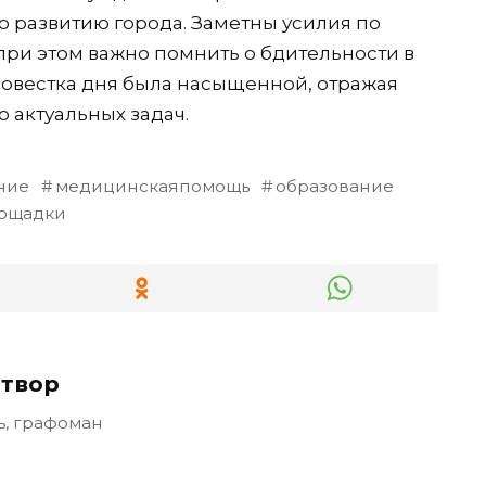
 развитию города. Заметны усилия по
ри этом важно помнить о бдительности в
повестка дня была насыщенной, отражая
 актуальных задач.
ние
медицинскаяпомощь
образование
ощадки
твор
ь, графоман