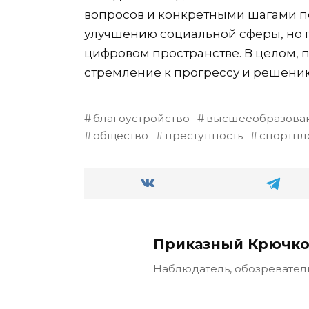
вопросов и конкретными шагами по
улучшению социальной сферы, но п
цифровом пространстве. В целом, 
стремление к прогрессу и решению
благоустройство
высшееобразова
общество
преступность
спортпл
Приказный Крючко
Наблюдатель, обозревател