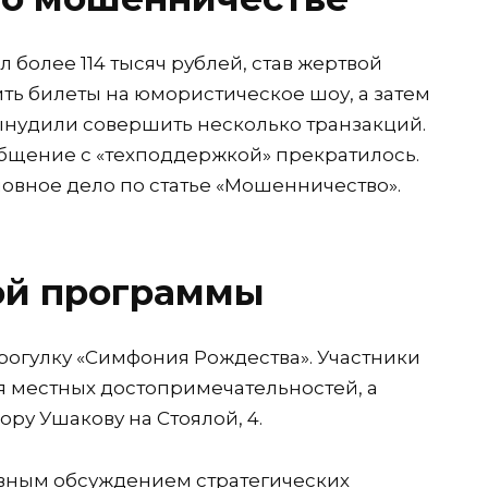
 более 114 тысяч рублей, став жертвой
ь билеты на юмористическое шоу, а затем
ынудили совершить несколько транзакций.
общение с «техподдержкой» прекратилось.
ловное дело по статье «Мошенничество».
ой программы
огулку «Симфония Рождества». Участники
я местных достопримечательностей, а
ру Ушакову на Стоялой, 4.
вным обсуждением стратегических