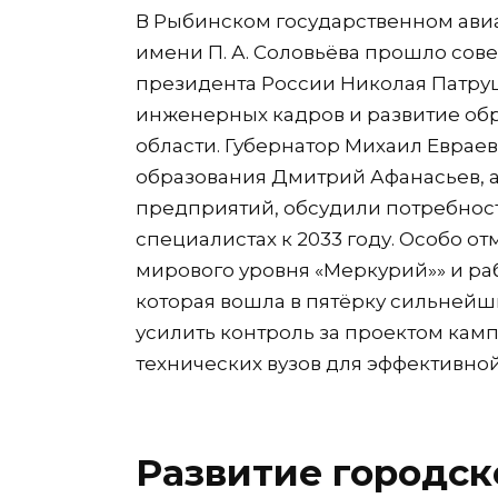
В Рыбинском государственном ави
имени П. А. Соловьёва прошло со
президента России Николая Патруш
инженерных кадров и развитие обр
области. Губернатор Михаил Евраев
образования Дмитрий Афанасьев, 
предприятий, обсудили потребнос
специалистах к 2033 году. Особо о
мирового уровня «Меркурий»» и р
которая вошла в пятёрку сильнейш
усилить контроль за проектом кам
технических вузов для эффективной
Развитие городск