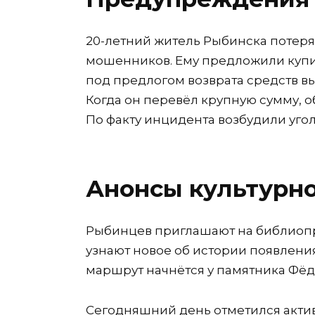
20-летний житель Рыбинска потерял
мошенников. Ему предложили купит
под предлогом возврата средств в
Когда он перевёл крупную сумму, 
По факту инцидента возбудили уго
Анонсы культурн
Рыбинцев приглашают на библиопр
узнают новое об истории появлени
маршрут начнётся у памятника Фёдо
Сегодняшний день отметился акти