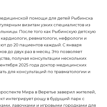
медицинской помощи для детей Рыбинска
гулярным визитам узких специалистов из
льницы. После того как Рыбинскую детскую
 кардиологи, ревматологи, нефрологи и
т до 20 пациентов каждый. С января
в до двух раз в месяц. Это позволяет
ства, получая консультации нескольких
 сентября 2025 года доктор медицинских
ать для консультаций по травматологии и
роспекте Мира в Веретье заверил жителей,
кт интегрирует рощу в будущий парк с
ами, лавочками и игровыми городками для