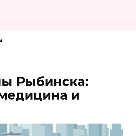
ы
ы Рыбинска:
 медицина и