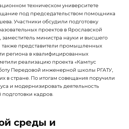
ационном техническом университете
вещание под председательством помощника
ева. Участники обсудили подготовку
азовательных проектов в Ярославской
, заместитель министра науки и высшего
а также представители промышленных
ти региона в квалифицированных
тметили реализацию проекта «Кампус
аботу Передовой инженерной школы РГАТУ,
их в стране. По итогам совещания поручили
пуса и модернизировать деятельность
 подготовки кадров.
ой среды и