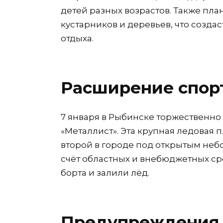
детей разных возрастов. Также пл
кустарников и деревьев, что созда
отдыха.
Расширение спор
7 января в Рыбинске торжественно
«Металлист». Эта крупная ледовая 
второй в городе под открытым неб
счёт областных и внебюджетных ср
борта и залили лёд.
Предупреждения 