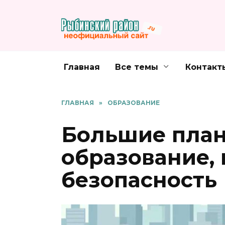
Перейти
к
содержанию
Главная
Все темы
Контакт
ГЛАВНАЯ
»
ОБРАЗОВАНИЕ
Большие план
образование,
безопасность