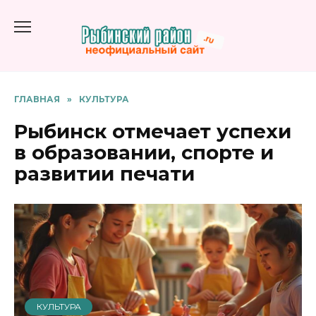
Перейти
к
содержанию
ГЛАВНАЯ
»
КУЛЬТУРА
Рыбинск отмечает успехи
в образовании, спорте и
развитии печати
КУЛЬТУРА