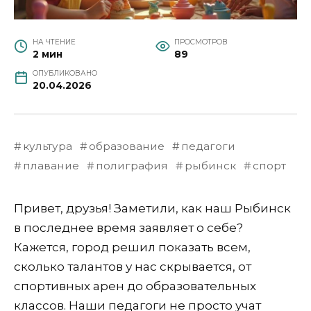
НА ЧТЕНИЕ
ПРОСМОТРОВ
2 мин
89
ОПУБЛИКОВАНО
20.04.2026
культура
образование
педагоги
плавание
полиграфия
рыбинск
спорт
Привет, друзья! Заметили, как наш Рыбинск
в последнее время заявляет о себе?
Кажется, город решил показать всем,
сколько талантов у нас скрывается, от
спортивных арен до образовательных
классов. Наши педагоги не просто учат