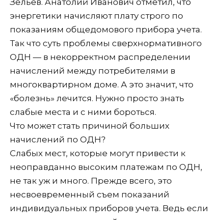
Зельев. Анатолий Иванович отметил, что
энергетики начисляют плату строго по
показаниям общедомового прибора учета.
Так что суть проблемы сверхнормативного
ОДН — в некорректном распределении
начислений между потребителями в
многоквартирном доме. А это значит, что
«болезнь» лечится. Нужно просто знать
слабые места и с ними бороться.
Что может стать причиной больших
начислений по ОДН?
Слабых мест, которые могут привести к
неоправданно высоким платежам по ОДН,
не так уж и много. Прежде всего, это
несвоевременный съем показаний
индивидуальных приборов учета. Ведь если