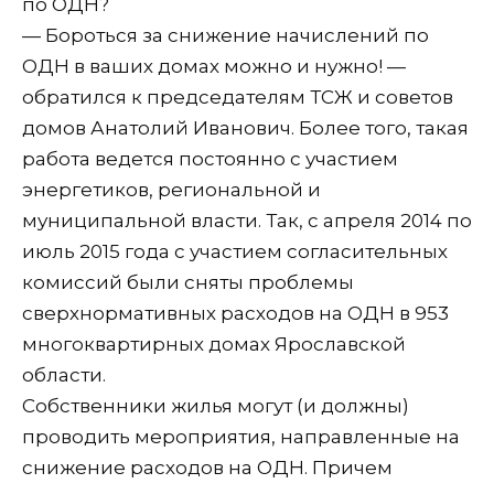
по ОДН?
— Бороться за снижение начислений по
ОДН в ваших домах можно и нужно! —
обратился к председателям ТСЖ и советов
домов Анатолий Иванович. Более того, такая
работа ведется постоянно с участием
энергетиков, региональной и
муниципальной власти. Так, с апреля 2014 по
июль 2015 года с участием согласительных
комиссий были сняты проблемы
сверхнормативных расходов на ОДН в 953
многоквартирных домах Ярославской
области.
Собственники жилья могут (и должны)
проводить мероприятия, направленные на
снижение расходов на ОДН. Причем